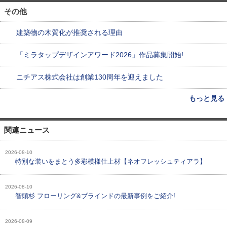
その他
建築物の木質化が推奨される理由
「ミラタップデザインアワード2026」作品募集開始!
ニチアス株式会社は創業130周年を迎えました
もっと見る
関連ニュース
2026-08-10
特別な装いをまとう多彩模様仕上材【ネオフレッシュティアラ】
2026-08-10
智頭杉 フローリング&ブラインドの最新事例をご紹介!
2026-08-09