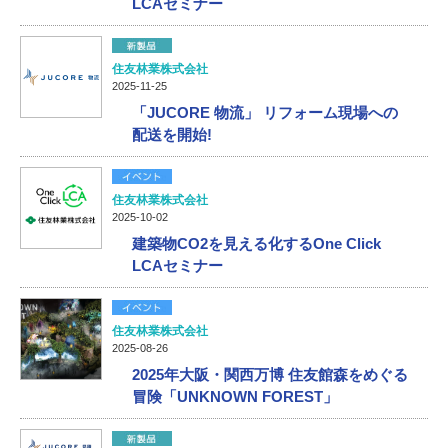
LCAセミナー
住友林業株式会社
2025-11-25
「JUCORE 物流」 リフォーム現場への
配送を開始!
住友林業株式会社
2025-10-02
建築物CO2を見える化するOne Click
LCAセミナー
住友林業株式会社
2025-08-26
2025年大阪・関西万博 住友館森をめぐる
冒険「UNKNOWN FOREST」