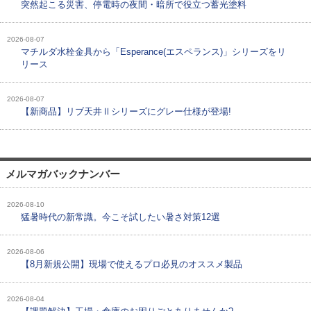
突然起こる災害、停電時の夜間・暗所で役立つ蓄光塗料
2026-08-07
マチルダ水栓金具から「Esperance(エスペランス)」シリーズをリ
リース
2026-08-07
【新商品】リブ天井Ⅱシリーズにグレー仕様が登場!
メルマガバックナンバー
2026-08-10
猛暑時代の新常識。今こそ試したい暑さ対策12選
2026-08-06
【8月新規公開】現場で使えるプロ必見のオススメ製品
2026-08-04