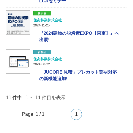
LCAセミナー
住友林業株式会社
2024-11-25
『2024建物の脱炭素EXPO【東京】』へ
出展!
住友林業株式会社
2024-08-22
「JUCORE 見積」プレカット部材対応
の新機能追加!
11 件中 1 ～ 11 件目を表示
Page 1 / 1
1