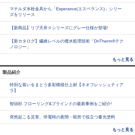
マチルダ水栓金具から「Esperance(エスペランス)」シリー
ズをリリース
【新商品】リブ天井Ⅱシリーズにグレー仕様が登場!
【新カタログ】繊維レベルの撥水処理技術「DriTherm®テク
ノロジー」
もっと見る
製品紹介
特別な装いをまとう多彩模様仕上材【ネオフレッシュティア
ラ】
智頭杉 フローリング&ブラインドの最新事例をご紹介!
突然起こる災害、停電時の夜間・暗所で役立つ蓄光塗料
もっと見る