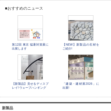
■おすすめのニュース
第12回 東京 猛暑対策展に
【NEW】新製品の石材を
出展します
ご紹介!
【新製品】見せるディスプ
「建築・建材展2026」に
レイ! ウェーブハンギング
出展!
新製品