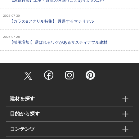
【課題解決】工場・倉庫のお困りごとありませんか?
2026-07-30
【ガラス&アクリル特集】 透過するマテリアル
2026-07-28
【採用増加!】選ばれるワケがあるサスティナブル建材
建材を探す
目的から探す
コンテンツ