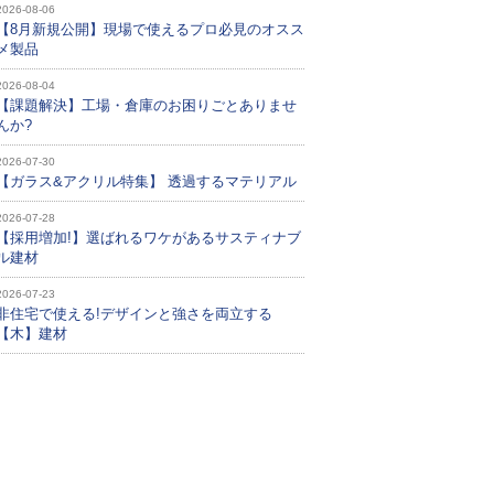
2026-08-06
【8月新規公開】現場で使えるプロ必見のオスス
メ製品
2026-08-04
【課題解決】工場・倉庫のお困りごとありませ
んか?
2026-07-30
【ガラス&アクリル特集】 透過するマテリアル
2026-07-28
【採用増加!】選ばれるワケがあるサスティナブ
ル建材
2026-07-23
非住宅で使える!デザインと強さを両立する
【木】建材