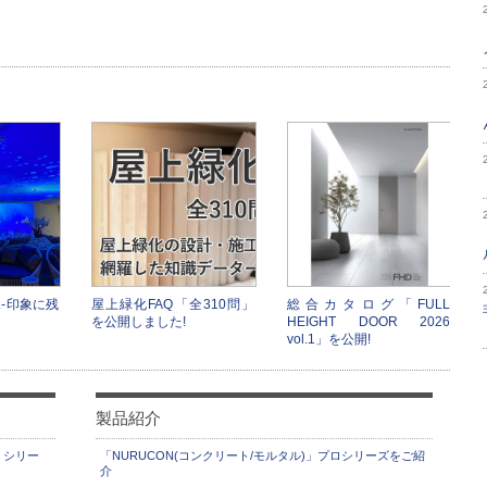
-印象に残
屋上緑化FAQ「全310問」
総合カタログ「FULL
を公開しました!
HEIGHT DOOR 2026
vol.1」を公開!
製品紹介
」シリー
「NURUCON(コンクリート/モルタル)」プロシリーズをご紹
介