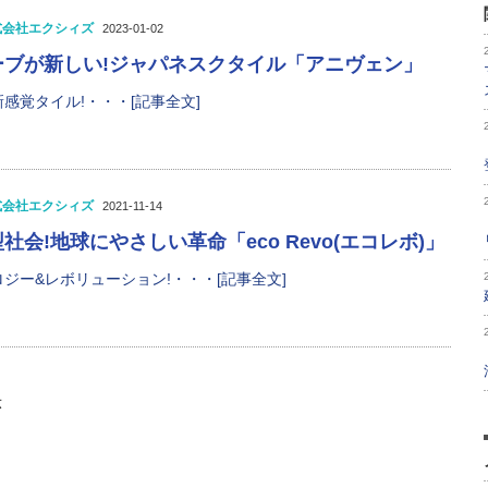
式会社エクシィズ
2023-01-02
ーブが新しい!ジャパネスクタイル「アニヴェン」
感覚タイル!・・・[記事全文]
式会社エクシィズ
2021-11-14
会!地球にやさしい革命「eco Revo(エコレボ)」
ジー&レボリューション!・・・[記事全文]
示