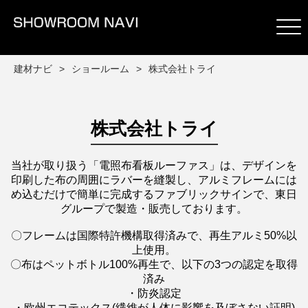
建材ナビ
ショールーム
株式会社トライ
株式会社トライ
当社が取り扱う「電照布看板ルーファス」は、デザインを
印刷した布の周囲にラバーを縫製し、アルミフレームには
め込むだけで簡単に完成するファブリックサインで、東日
グループで製造・販売しております。
〇フレームは国際特許機構取得済みで、再生アルミ50%以
上使用。
〇布はペットボトル100%再生で、以下の3つの認定を取得
済み
・防炎認定
・欧州エコテックス(繊維が人体に影響を及ぼさない証明)