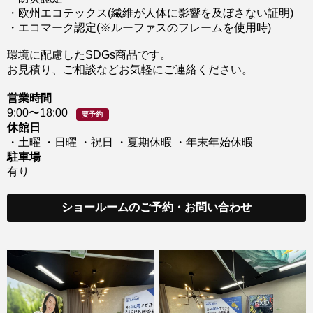
・欧州エコテックス(繊維が人体に影響を及ぼさない証明)
・エコマーク認定(※ルーファスのフレームを使用時)
環境に配慮したSDGs商品です。
お見積り、ご相談などお気軽にご連絡ください。
営業時間
9:00〜18:00
要予約
休館日
・土曜 ・日曜 ・祝日 ・夏期休暇 ・年末年始休暇
駐車場
有り
ショールームのご予約・お問い合わせ