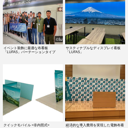
イベント装飾に最適な布看板
サスティナブルなディスプレイ看板
「LUFAS」パーテーションタイプ
「LUFAS」
クイックモバイル <非内照式>
経済的な導入費用を実現した電飾布看