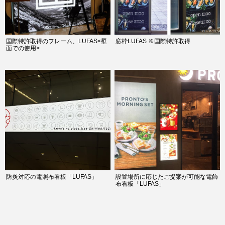
国際特許取得のフレーム、LUFAS<壁
窓枠LUFAS ※国際特許取得
面での使用>
防炎対応の電照布看板「LUFAS」
設置場所に応じたご提案が可能な電飾
布看板「LUFAS」