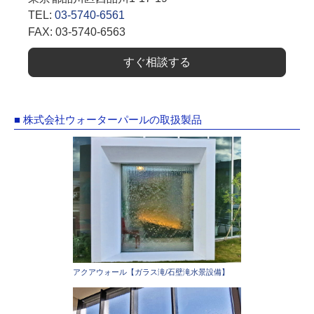
TEL:
03-5740-6561
FAX: 03-5740-6563
すぐ相談する
■ 株式会社ウォーターパールの取扱製品
アクアウォール【ガラス滝/石壁滝水景設備】