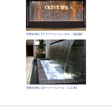
空間水演出【アクアウォールパネル・滝設備】
空間水演出【オーバーフォール・人工滝】