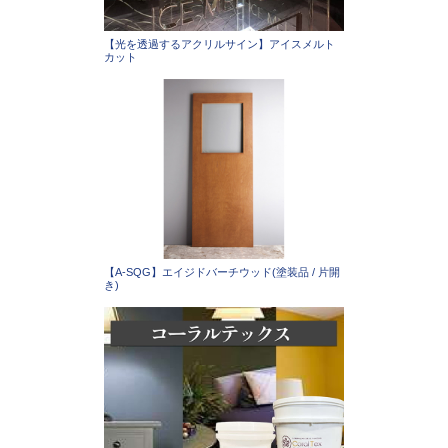
【光を透過するアクリルサイン】アイスメルト
カット
【A-SQG】エイジドバーチウッド(塗装品 / 片開
き)