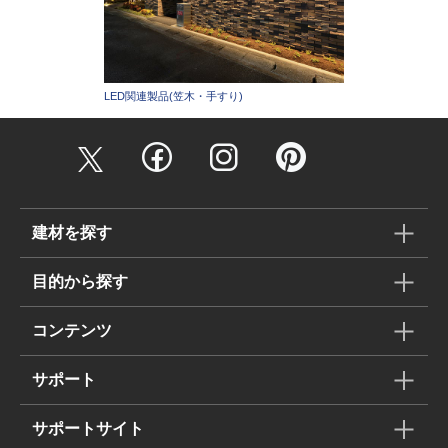
LED関連製品(笠木・手すり)
建材を探す
目的から探す
コンテンツ
サポート
サポートサイト