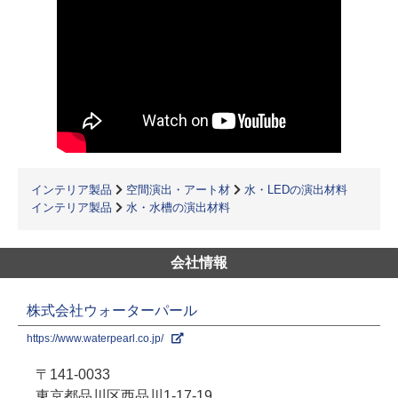
インテリア製品
空間演出・アート材
水・LEDの演出材料
インテリア製品
水・水槽の演出材料
会社情報
株式会社ウォーターパール
https://www.waterpearl.co.jp/
〒141-0033
東京都品川区西品川1-17-19