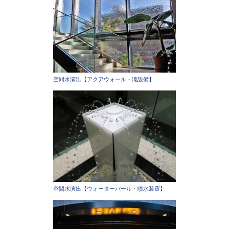
空間水演出【アクアウォール・滝設備】
空間水演出【ウォーターパール・噴水装置】