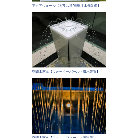
アクアウォール【ガラス滝/石壁滝水景設備】
空間水演出【ウォーターパール・噴水装置】
空間水演出【フィルムフォール・滝設備】