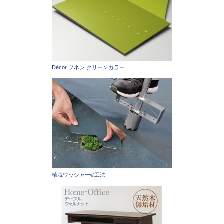
Décor フネン クリーンカラー
植栽ワッシャー®工法