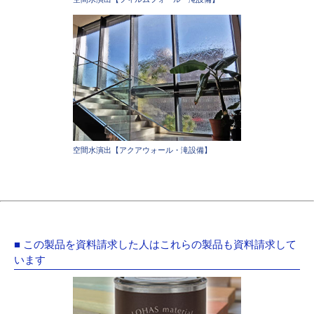
空間水演出【アクアウォール・滝設備】
■ この製品を資料請求した人はこれらの製品も資料請求して
います