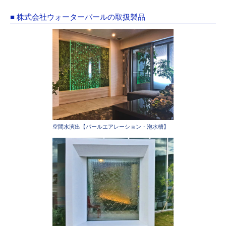
■ 株式会社ウォーターパールの取扱製品
空間水演出【パールエアレーション・泡水槽】