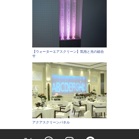
【ウォーターエアスクリーン】気泡と光の組合
せ
アクアスクリーンパネル