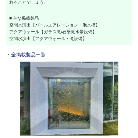
れることでしょう。
■ 主な掲載製品
空間水演出【パールエアレーション・泡水槽】
アクアウォール【ガラス滝/石壁滝水景設備】
空間水演出【アクアウォール・滝設備】
・全掲載製品一覧