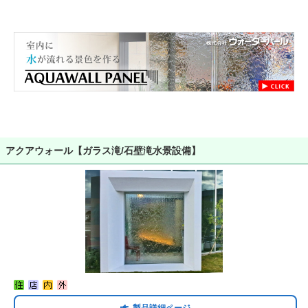
アクアウォール【ガラス滝/石壁滝水景設備】
製品詳細ページ