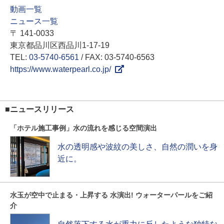
動画一覧
ニュース一覧
〒 141-0033
東京都品川区西品川1-17-19
TEL:
03-5740-6561
/ FAX: 03-5740-6563
https://www.waterpearl.co.jp/
■ニュースリリース
「ホテル施工事例」水の流れを感じる空間演出
水の透明感や波紋の美しさ、自然の潤いを身
近に。
水玉が空中で止まる・上昇する 水演出! ウォーターパールをご紹
介