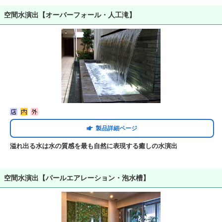
空間水演出【オーバーフォール・人工滝】
製品詳細ページ
溢れ出る水は水の質感を最も自然に表現する癒しの水演出
空間水演出【パールエアレーション・泡水槽】