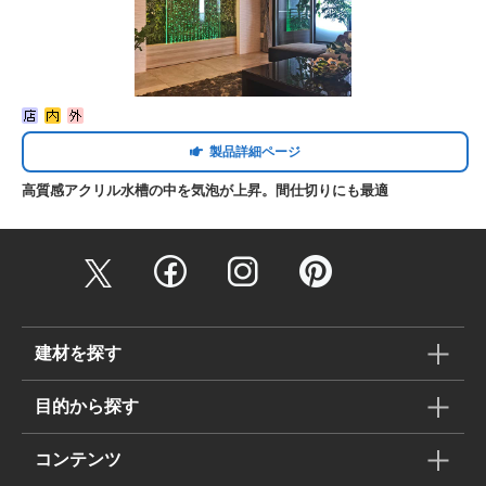
製品詳細ページ
高質感アクリル水槽の中を気泡が上昇。間仕切りにも最適
建材を探す
目的から探す
コンテンツ