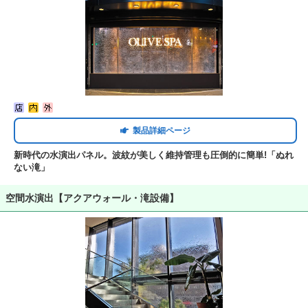
製品詳細ページ
新時代の水演出パネル。波紋が美しく維持管理も圧倒的に簡単!「ぬれ
ない滝」
空間水演出【アクアウォール・滝設備】