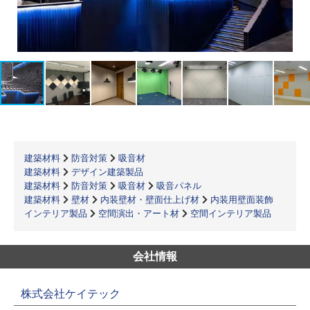
建築材料
防音対策
吸音材
建築材料
デザイン建築製品
建築材料
防音対策
吸音材
吸音パネル
建築材料
壁材
内装壁材・壁面仕上げ材
内装用壁面装飾
インテリア製品
空間演出・アート材
空間インテリア製品
会社情報
株式会社ケイテック