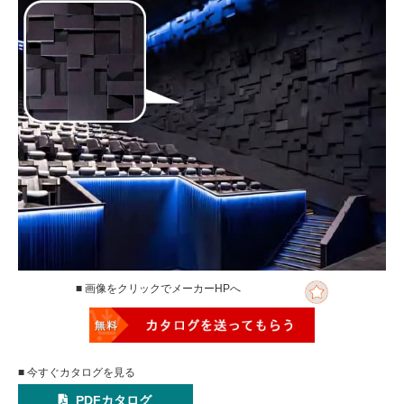
■ 画像をクリックでメーカーHPへ
■ 今すぐカタログを見る
PDFカタログ