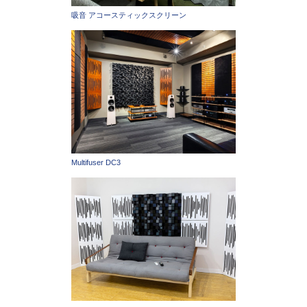
吸音 アコースティックスクリーン
Multifuser DC3