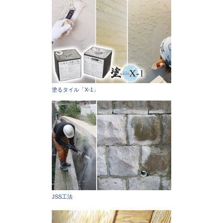
塗るタイル「X-1」
JSS工法