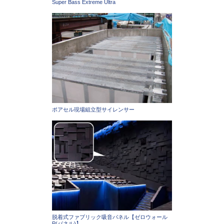
Super Bass Extreme Ultra
ポアセル現場組立型サイレンサー
脱着式ファブリック吸音パネル【ゼロウォール
P(パネル)】