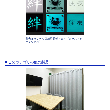
蓄光オリジナル店舗用看板・表札【ガラス・セ
ラミック製】
■ このカテゴリの他の製品