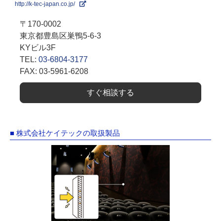
http://k-tec-japan.co.jp/
〒170-0002
東京都豊島区巣鴨5-6-3
KYビル3F
TEL:
03-6804-3177
FAX: 03-5961-6208
すぐ相談する
■ 株式会社ケイテックの取扱製品