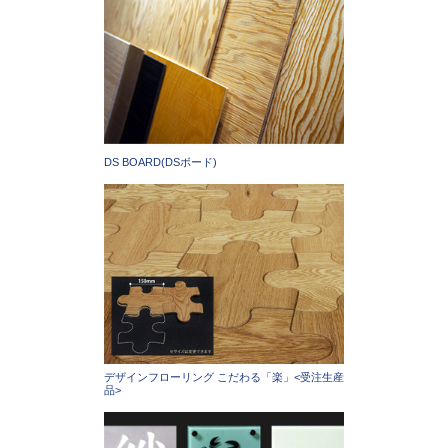
DS BOARD(DSボード)
デザインフローリング こだわる「楽」<受注生産
品>