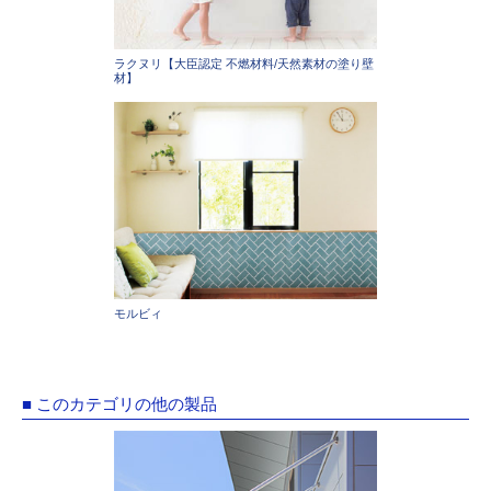
ラクヌリ【大臣認定 不燃材料/天然素材の塗り壁
材】
モルビィ
■ このカテゴリの他の製品