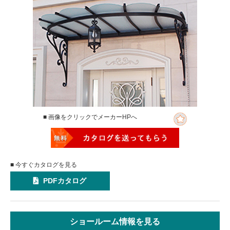
■ 画像をクリックでメーカーHPへ
■ 今すぐカタログを見る
PDFカタログ
ショールーム情報を見る