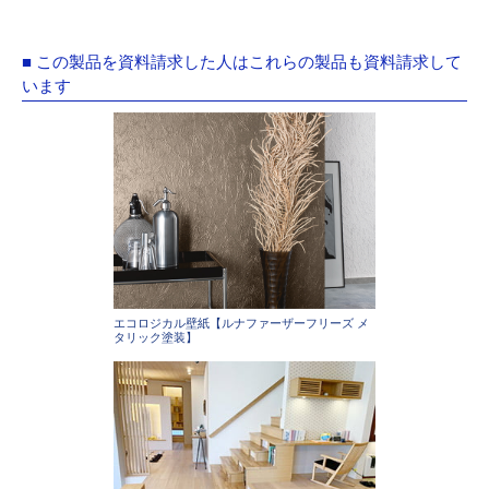
■ この製品を資料請求した人はこれらの製品も資料請求して
います
エコロジカル壁紙【ルナファーザーフリーズ メ
タリック塗装】