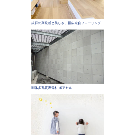
抜群の高級感と美しさ。幅広複合フローリング
剛体多孔質吸音材 ポアセル