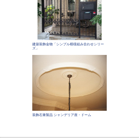
建築装飾金物「シンプル模様組み合わせシリー
ズ」
装飾石膏製品 シャンデリア座・ドーム