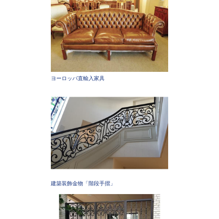
ヨーロッパ直輸入家具
建築装飾金物「階段手摺」