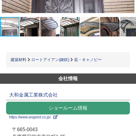
建築材料
ロートアイアン(錬鉄)
庇・キャノピー
会社情報
大和金属工業株式会社
ショールーム情報
https://www.angelot.co.jp/
〒665-0043