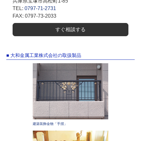
兵庫県宝塚市高松町1-85
TEL:
0797-71-2731
FAX: 0797-73-2033
すぐ相談する
■ 大和金属工業株式会社の取扱製品
建築装飾金物「手摺」