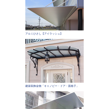
アルミひさし【アイラッシュ】
建築装飾金物「キャノピー・ドア・面格子」