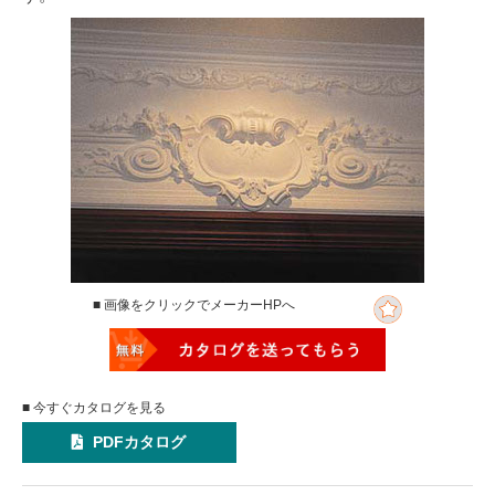
■ 画像をクリックでメーカーHPへ
■ 今すぐカタログを見る
PDFカタログ