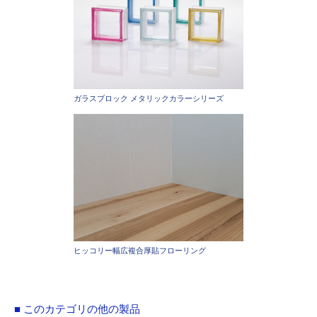
ガラスブロック メタリックカラーシリーズ
ヒッコリー幅広複合厚貼フローリング
■ このカテゴリの他の製品