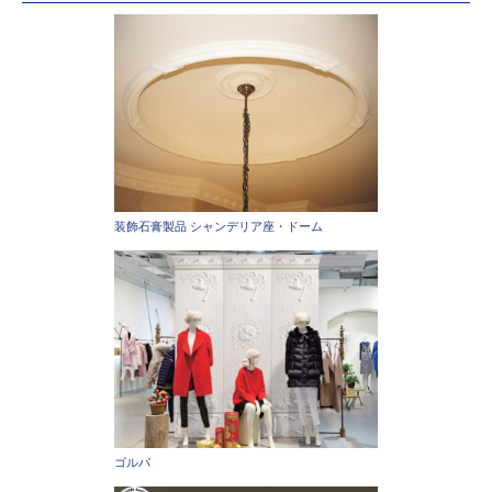
装飾石膏製品 シャンデリア座・ドーム
ゴルパ