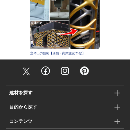
立体出力技術【店舗・商業施設:外壁】
建材を探す
目的から探す
コンテンツ