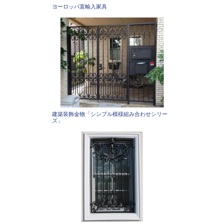
ヨーロッパ直輸入家具
建築装飾金物「シンプル模様組み合わせシリー
ズ」