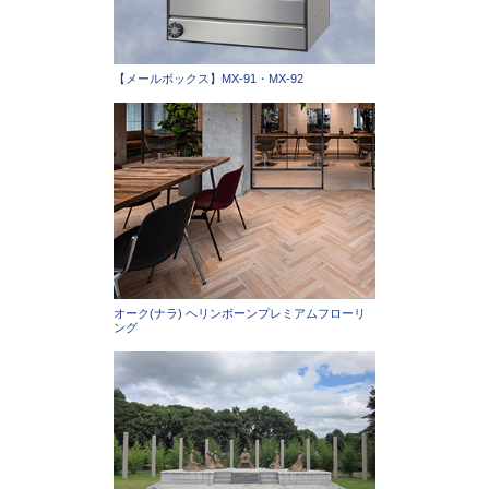
【メールボックス】MX-91・MX-92
オーク(ナラ) ヘリンボーンプレミアムフローリ
ング