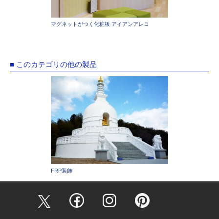
マグネットがつく化粧板 アイアンアレコ
■ このカテゴリの他の製品
FRP装飾