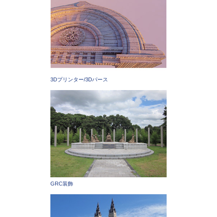
3Dプリンター/3Dパース
GRC装飾