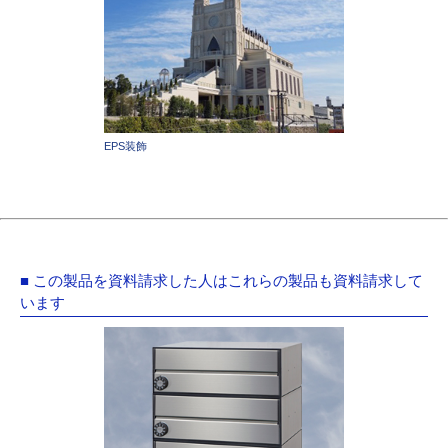
EPS装飾
■ この製品を資料請求した人はこれらの製品も資料請求して
います