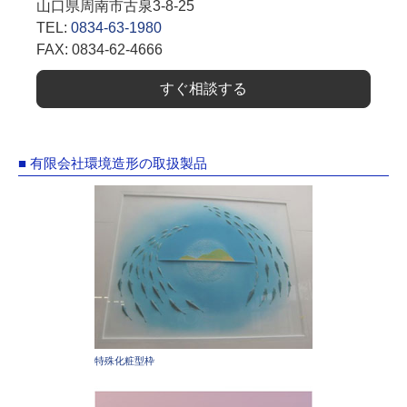
山口県周南市古泉3-8-25
TEL:
0834-63-1980
FAX: 0834-62-4666
すぐ相談する
■ 有限会社環境造形の取扱製品
特殊化粧型枠