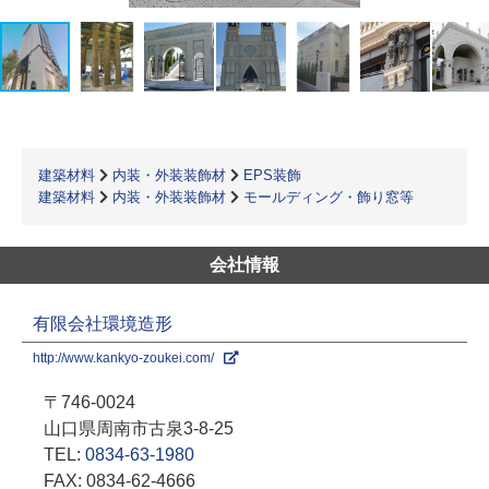
建築材料
内装・外装装飾材
EPS装飾
建築材料
内装・外装装飾材
モールディング・飾り窓等
会社情報
有限会社環境造形
http://www.kankyo-zoukei.com/
〒746-0024
山口県周南市古泉3-8-25
TEL:
0834-63-1980
FAX: 0834-62-4666