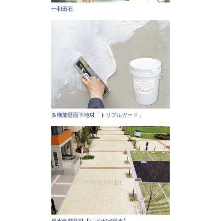
十和田石
多機能壁面下地材「トリプルガード」