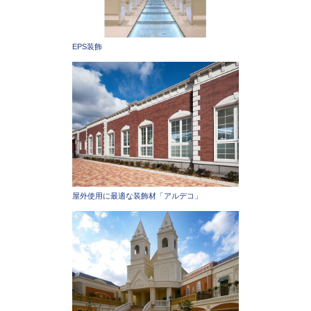
EPS装飾
屋外使用に最適な装飾材「アルデコ」