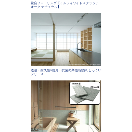
複合フローリング【ミルフィワイドスクラッチ
オーク ナチュラル】
透湿・耐久性×脱臭・抗菌の高機能壁紙 しっくい
フリース