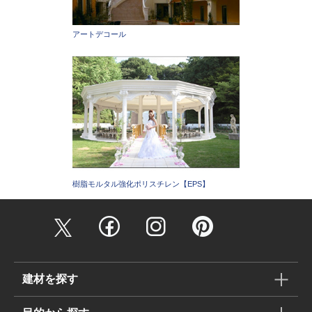
アートデコール
樹脂モルタル強化ポリスチレン【EPS】
建材を探す