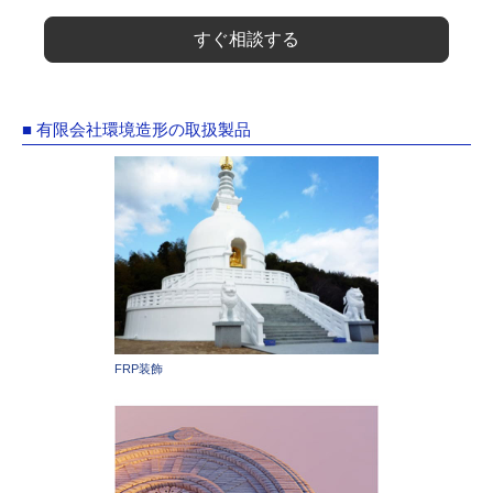
すぐ相談する
■ 有限会社環境造形の取扱製品
FRP装飾