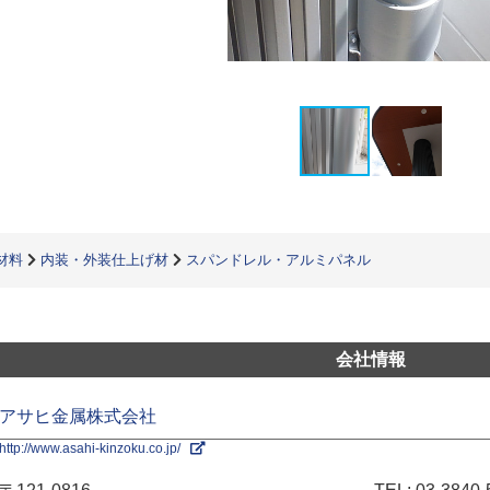
材料
内装・外装仕上げ材
スパンドレル・アルミパネル
会社情報
アサヒ金属株式会社
http://www.asahi-kinzoku.co.jp/