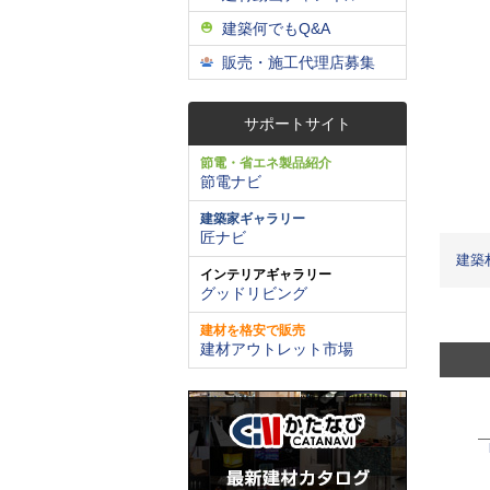
建築何でもQ&A
販売・施工代理店募集
サポートサイト
節電・省エネ製品紹介
節電ナビ
建築家ギャラリー
匠ナビ
建築
インテリアギャラリー
グッドリビング
建材を格安で販売
建材アウトレット市場