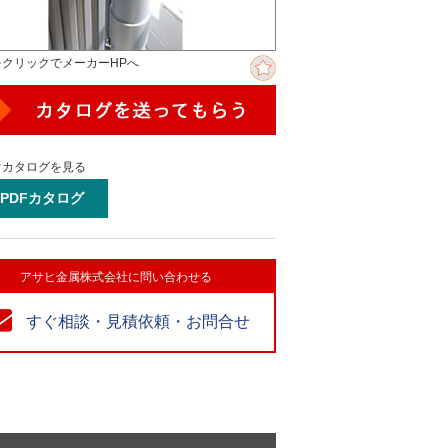
をクリックでメーカーHPへ
ぐカタログを見る
PDFカタログ
アサヒ金属株式会社に問い合わせる
すぐ相談・見積依頼・お問合せ