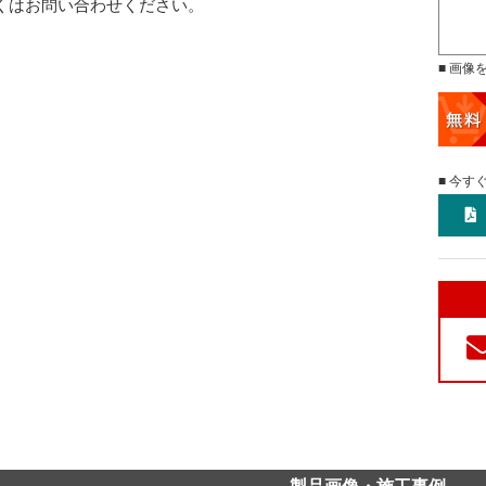
くはお問い合わせください。
■ 画像
■ 今す