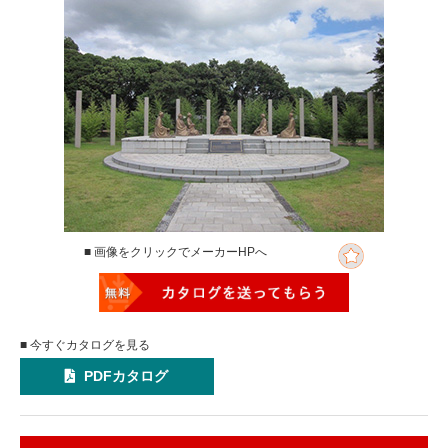
■ 画像をクリックでメーカーHPへ
■ 今すぐカタログを見る
PDFカタログ