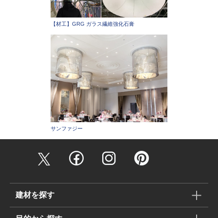
【材工】GRG ガラス繊維強化石膏
サンファジー
建材を探す