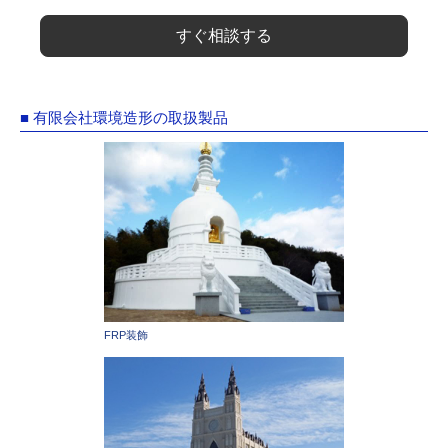
すぐ相談する
■ 有限会社環境造形の取扱製品
FRP装飾