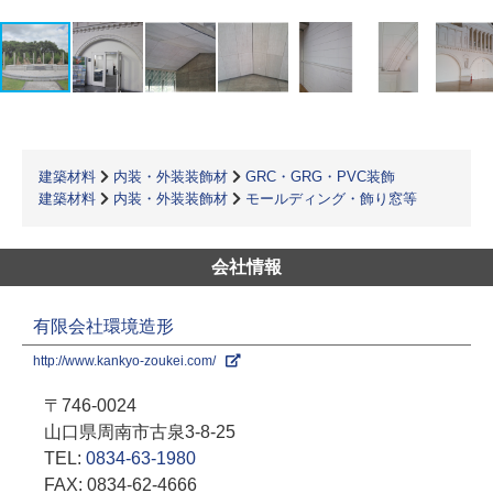
建築材料
内装・外装装飾材
GRC・GRG・PVC装飾
建築材料
内装・外装装飾材
モールディング・飾り窓等
会社情報
有限会社環境造形
http://www.kankyo-zoukei.com/
〒746-0024
山口県周南市古泉3-8-25
TEL:
0834-63-1980
FAX: 0834-62-4666