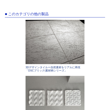
■ このカテゴリの他の製品
3Dデザインタイルー自然素材をリアルに再現
「DSCブリック|素材柄シリーズ」