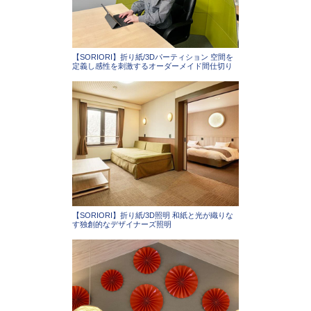
【SORIORI】折り紙/3Dパーティション 空間を
定義し感性を刺激するオーダーメイド間仕切り
【SORIORI】折り紙/3D照明 和紙と光が織りな
す独創的なデザイナーズ照明