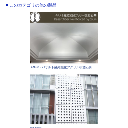
■ このカテゴリの他の製品
BRG® - バサルト繊維強化アクリル樹脂石膏