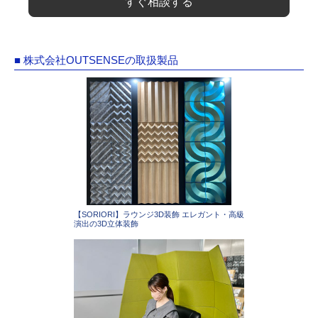
すぐ相談する
■ 株式会社OUTSENSEの取扱製品
【SORIORI】ラウンジ3D装飾 エレガント・高級
演出の3D立体装飾