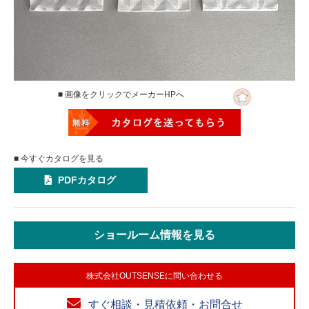
■ 画像をクリックでメーカーHPへ
■ 今すぐカタログを見る
PDFカタログ
ショールーム情報を見る
株式会社OUTSENSEに問い合わせる
すぐ相談・見積依頼・お問合せ