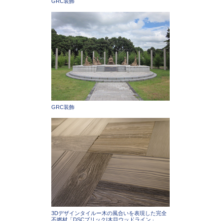
GRC装飾
GRC装飾
3Dデザインタイルー木の風合いを表現した完全
不燃材「DSCブリック|木目ウッドライン」