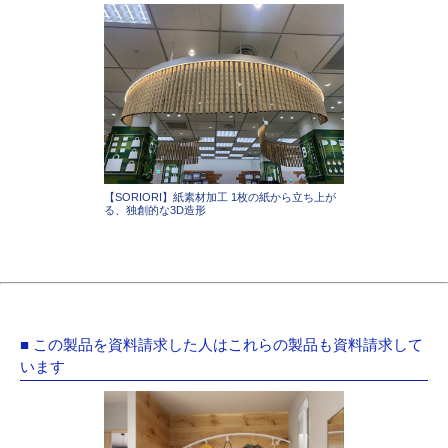
【SORIORI】紙素材加工 1枚の紙から立ち上が
る、独創的な3D造形
■ この製品を資料請求した人はこれらの製品も資料請求して
います