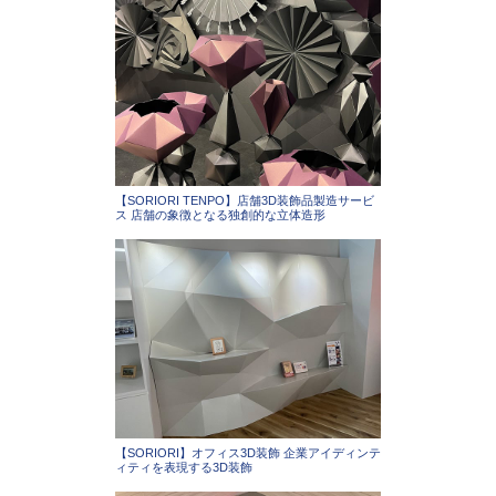
【SORIORI TENPO】店舗3D装飾品製造サービ
ス 店舗の象徴となる独創的な立体造形
【SORIORI】オフィス3D装飾 企業アイディンテ
ィティを表現する3D装飾