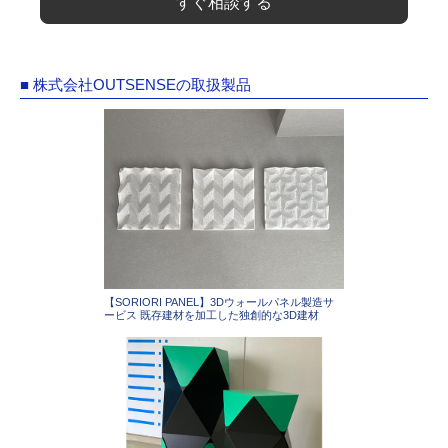
すぐ相談する
■ 株式会社OUTSENSEの取扱製品
【SORIORI PANEL】3Dウォールパネル製造サ
ービス 既存建材を加工した独創的な3D建材