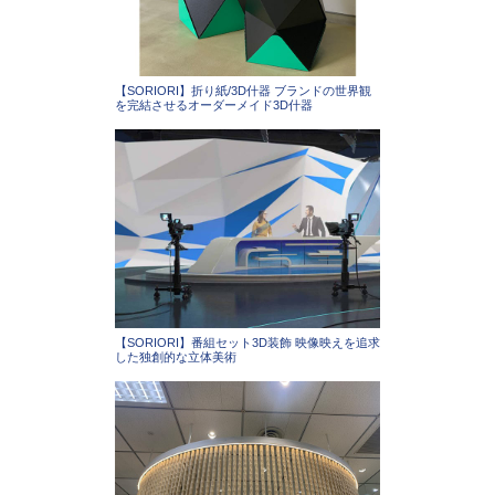
【SORIORI】折り紙/3D什器 ブランドの世界観
を完結させるオーダーメイド3D什器
【SORIORI】番組セット3D装飾 映像映えを追求
した独創的な立体美術