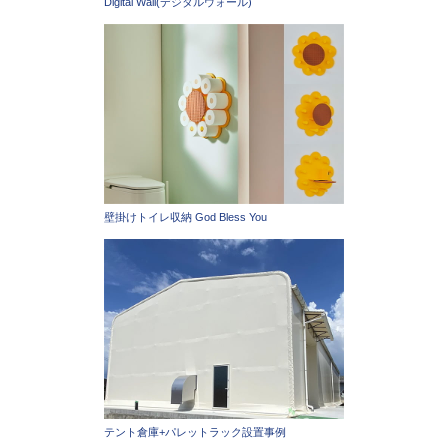
Digital Wall(デジタルウォール)
壁掛けトイレ収納 God Bless You
テント倉庫+パレットラック設置事例