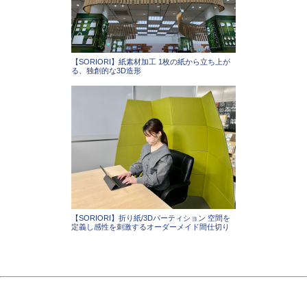
【SORIORI】紙素材加工 1枚の紙から立ち上が
る、独創的な3D造形
【SORIORI】折り紙/3Dパーティション 空間を
定義し感性を刺激するオーダーメイド間仕切り