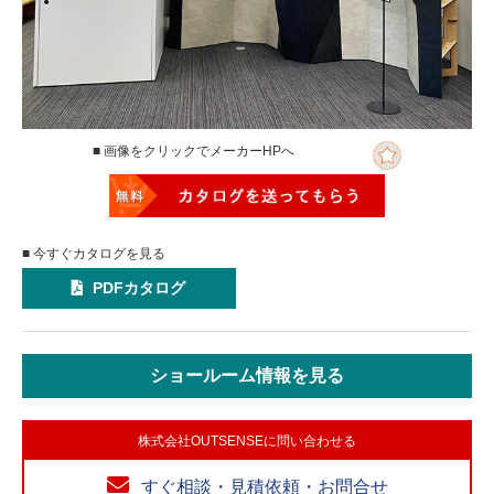
■ 画像をクリックでメーカーHPへ
■ 今すぐカタログを見る
PDFカタログ
ショールーム情報を見る
株式会社OUTSENSEに問い合わせる
すぐ相談・見積依頼・お問合せ