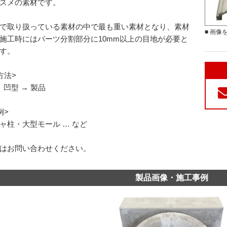
スメの素材です。
で取り扱っている素材の中で最も重い素材となり、素材
■ 画像
施工時にはパーツ分割部分に10mm以上の目地が必要と
す。
方法>
 凹型 → 製品
例>
ャ柱・大型モール … など
はお問い合わせください。
製品画像・施工事例