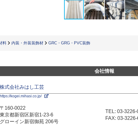
材料
内装・外装装飾材
GRC・GRG・PVC装飾
会社情報
株式会社みはし工芸
https://kogei.mihasi.co.jp/
〒160-0022
TEL:
03-3226-
東京都新宿区新宿1-23-6
FAX: 03-3226-
グローイン新宿御苑 206号