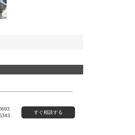
0693
すぐ相談する
6343