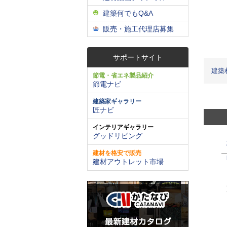
建築何でもQ&A
販売・施工代理店募集
サポートサイト
建築
節電・省エネ製品紹介
節電ナビ
建築家ギャラリー
匠ナビ
インテリアギャラリー
グッドリビング
建材を格安で販売
建材アウトレット市場