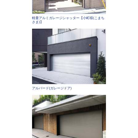
軽量アルミガレージシャッター【小町様(こまち
さま)】
アルバード(ガレージドア)