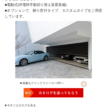
■電動式(停電時手動切り替え装置装備)
■オプションで、飾り窓付タイプ、カスタムタイプをご用意
しています。
■ 画像をクリックでメーカーHPへ
■ 今すぐカタログを見る