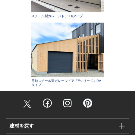
スチール製ガレージドア TXタイプ
電動スチール製ガレージドア「Eシリーズ」RV
タイプ
建材を探す