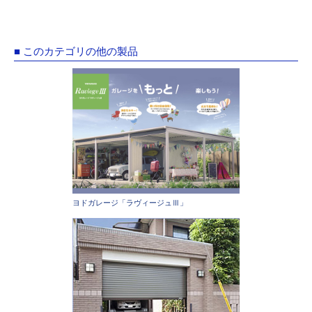
■ このカテゴリの他の製品
ヨドガレージ「ラヴィージュⅢ」