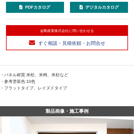
PDFカタログ
デジタルカタログ
金剛産業株式会社に問い合わせる
すぐ相談・見積依頼・お問合せ
・パネル材質:米松、米栂、米杉など
・参考塗装色:10色
・フラットタイプ、レイズドタイプ
製品画像・施工事例