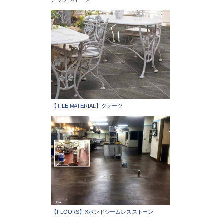
【TILE MATERIAL】クォーツ
【FLOORS】Xボンドシームレスストーン