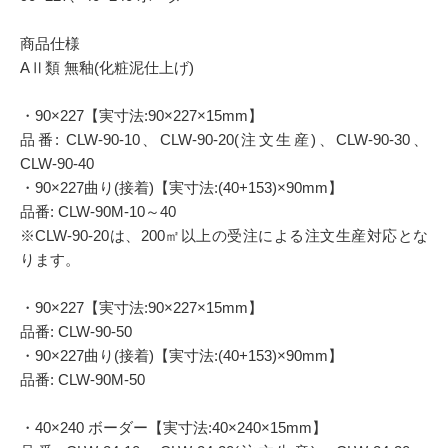
商品仕様
AⅡ類 無釉(化粧泥仕上げ)
・90×227【実寸法:90×227×15mm】
品番: CLW-90-10、CLW-90-20(注文生産)、CLW-90-30、
CLW-90-40
・90×227曲り(接着)【実寸法:(40+153)×90mm】
品番: CLW-90M-10～40
※CLW-90-20は、200㎡以上の受注による注文生産対応とな
ります。
・90×227【実寸法:90×227×15mm】
品番: CLW-90-50
・90×227曲り(接着)【実寸法:(40+153)×90mm】
品番: CLW-90M-50
・40×240 ボーダー【実寸法:40×240×15mm】