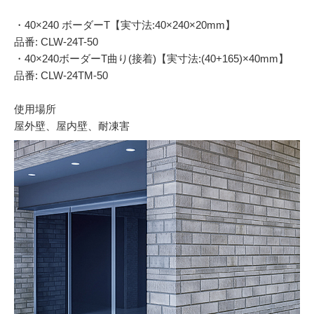
・40×240 ボーダーT【実寸法:40×240×20mm】
品番: CLW-24T-50
・40×240ボーダーT曲り(接着)【実寸法:(40+165)×40mm】
品番: CLW-24TM-50
使用場所
屋外壁、屋内壁、耐凍害