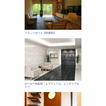
プランツボード【特選葭】
ホーロー内装材「エマウォール」インテリアタ
イプ