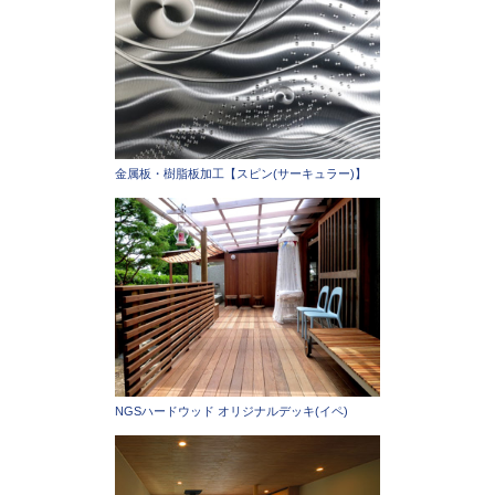
金属板・樹脂板加工【スピン(サーキュラー)】
NGSハードウッド オリジナルデッキ(イペ)