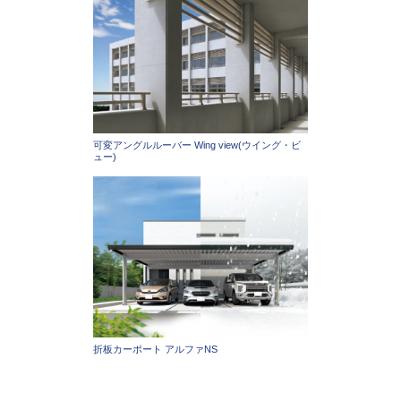
可変アングルルーバー Wing view(ウイング・ビ
ュー)
折板カーポート アルファNS