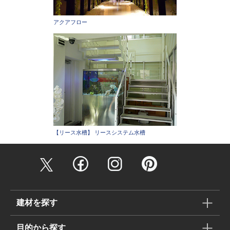
アクアフロー
【リース水槽】 リースシステム水槽
建材を探す
目的から探す