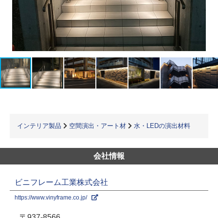
インテリア製品
空間演出・アート材
水・LEDの演出材料
会社情報
ビニフレーム工業株式会社
https://www.vinyframe.co.jp/
〒937-8566