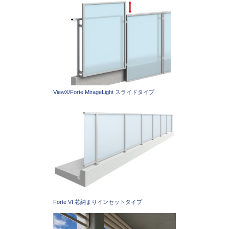
ViewX/Forte MirageLight スライドタイプ
Forte VI 芯納まりインセットタイプ