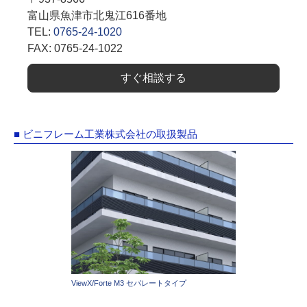
富山県魚津市北鬼江616番地
TEL:
0765-24-1020
FAX: 0765-24-1022
すぐ相談する
■ ビニフレーム工業株式会社の取扱製品
ViewX/Forte M3 セパレートタイプ