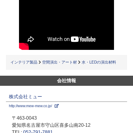
インテリア製品
空間演出・アート材
水・LEDの演出材料
会社情報
株式会社ミュー
http://www.mew-mew.co.jp/
〒463-0043
愛知県名古屋市守山区喜多山南20-12
TEL:
052-791-7881