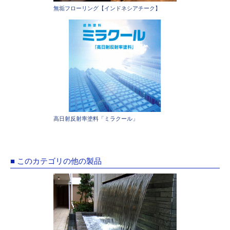
無垢フローリング【インドネシアチーク】
高日射反射率塗料「ミラクール」
■ このカテゴリの他の製品