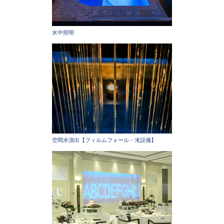
水中照明
空間水演出【フィルムフォール・滝設備】