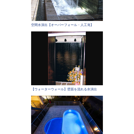
空間水演出【オーバーフォール・人工滝】
【ウォーターウォール】壁面を流れる水演出