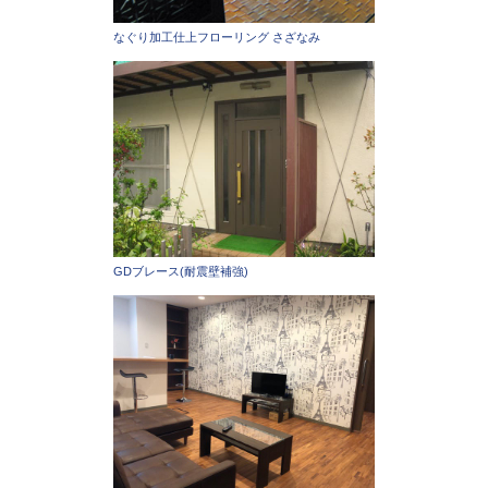
なぐり加工仕上フローリング さざなみ
GDブレース(耐震壁補強)