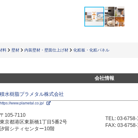
材料
壁材
内装壁材・壁面仕上げ材
化粧板・化粧パネル
会社情報
積水樹脂プラメタル株式会社
https://www.plametal.co.jp/
〒105-7110
TEL:
03-6758-
東京都港区東新橋1丁目5番2号
FAX: 03-6758-
汐留シティセンター10階