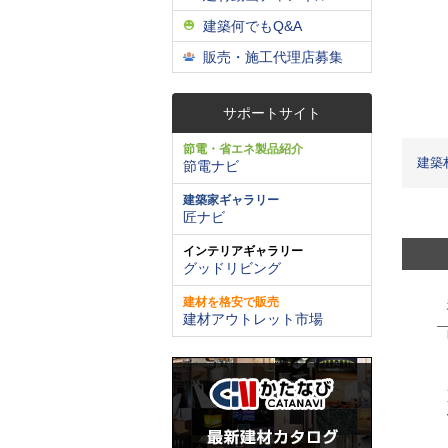
建築何でもQ&A
販売・施工代理店募集
サポートサイト
節電・省エネ製品紹介
建築
節電ナビ
建築家ギャラリー
匠ナビ
インテリアギャラリー
グッドリビング
建材を格安で販売
建材アウトレット市場