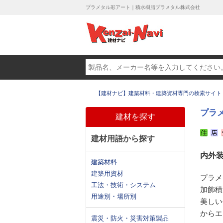
プラメタル彩アート｜積水樹脂プラメタル株式会社
【建材ナビ】建築材料・建築資材専門の検索サイト
プラ
建材を探す
建材用語から探す
内外
建築材料
建築用資材
プラメ
工法・技術・システム
加飾積
用途別・場所別
美しい
からエ
震災・防火・災害対策製品