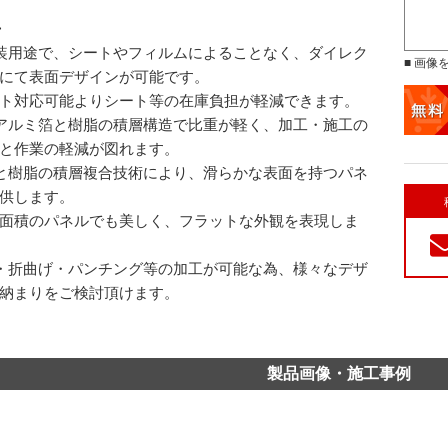
>
装用途で、シートやフィルムによることなく、ダイレク
■ 画像
にて表面デザインが可能です。
ト対応可能よりシート等の在庫負担が軽減できます。
アルミ箔と樹脂の積層構造で比重が軽く、加工・施工の
と作業の軽減が図れます。
と樹脂の積層複合技術により、滑らかな表面を持つパネ
供します。
面積のパネルでも美しく、フラットな外観を表現しま
・折曲げ・パンチング等の加工が可能な為、様々なデザ
納まりをご検討頂けます。
製品画像・施工事例