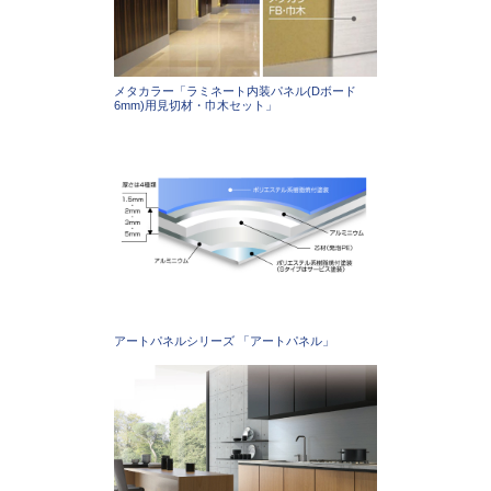
メタカラー「ラミネート内装パネル(Dボード
6mm)用見切材・巾木セット」
アートパネルシリーズ 「アートパネル」