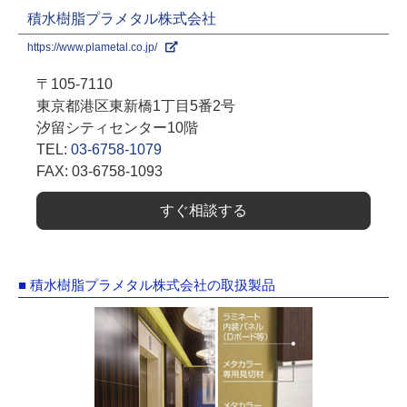
積水樹脂プラメタル株式会社
https://www.plametal.co.jp/
〒105-7110
東京都港区東新橋1丁目5番2号
汐留シティセンター10階
TEL:
03-6758-1079
FAX: 03-6758-1093
すぐ相談する
■ 積水樹脂プラメタル株式会社の取扱製品