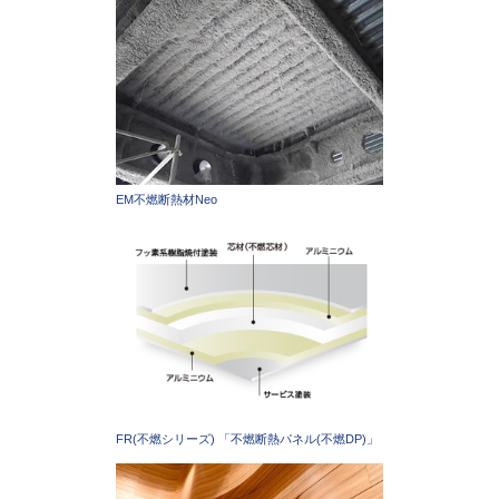
EM不燃断熱材Neo
FR(不燃シリーズ) 「不燃断熱パネル(不燃DP)」