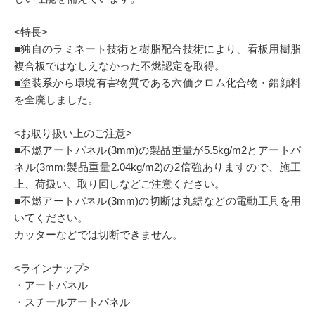
<特長>
■独自のラミネート技術と樹脂配合技術により、看板用樹脂
複合板ではなしえなかった不燃認定を取得。
■塗装系から環境有害物質である六価クロム化合物・鉛顔料
を全廃しました。
<お取り扱い上のご注意>
■不燃アートパネル(3mm)の製品重量が5.5kg/m2とアートパ
ネル(3mm:製品重量2.04kg/m2)の2倍強ありますので、施工
上、荷扱い、取り回しなどご注意ください。
■不燃アートパネル(3mm)の切断は丸鋸などの電動工具を用
いてください。
カッターなどでは切断できません。
<ラインナップ>
・アートパネル
・スチールアートパネル