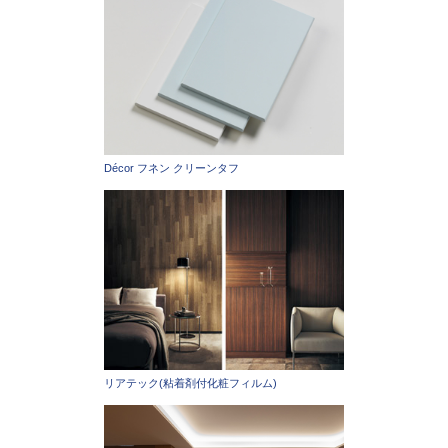
Décor フネン クリーンタフ
リアテック(粘着剤付化粧フィルム)