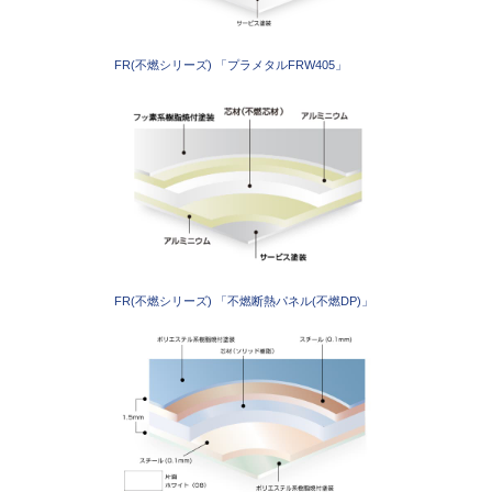
FR(不燃シリーズ) 「プラメタルFRW405」
FR(不燃シリーズ) 「不燃断熱パネル(不燃DP)」