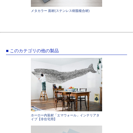
メタカラー 面材(ステンレス樹脂複合材)
■ このカテゴリの他の製品
ホーロー内装材「エマウォール」インテリアタ
イプ【非住宅用】