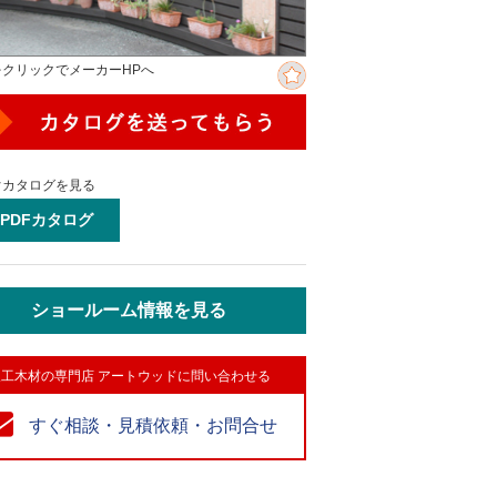
をクリックでメーカーHPへ
ぐカタログを見る
PDFカタログ
ショールーム情報を見る
人工木材の専門店 アートウッドに問い合わせる
すぐ相談・見積依頼・お問合せ