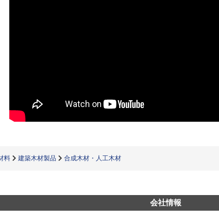
材料
建築木材製品
合成木材・人工木材
会社情報