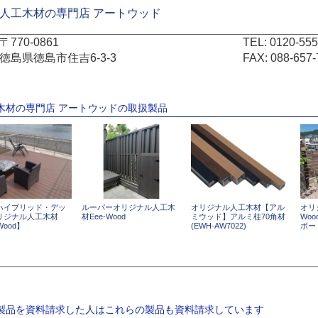
人工木材の専門店 アートウッド
〒770-0861
TEL:
0120-555
徳島県徳島市住吉6-3-3
FAX: 088-657-
工木材の専門店 アートウッドの取扱製品
ハイブリッド・デッ
ルーバーオリジナル人工木
オリジナル人工木材【アル
オリ
リジナル人工木材
材Eee-Wood
ミウッド】アルミ柱70角材
Wo
Wood】
(EWH-AW7022)
ボー
の製品を資料請求した人はこれらの製品も資料請求しています