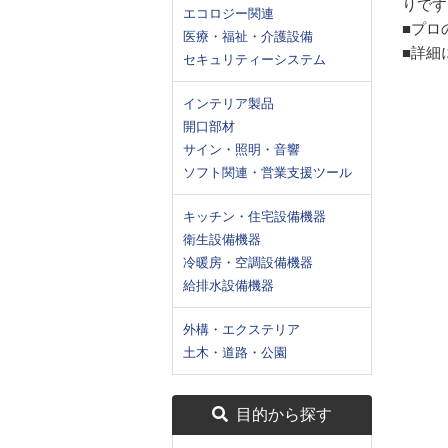
りです
エコロジー関連
■プロ
医療・福祉・介護設備
■詳細
セキュリティーシステム
インテリア製品
開口部材
サイン・照明・音響
ソフト関連・営業支援ツール
キッチン・住宅設備機器
衛生設備機器
冷暖房・空調設備機器
給排水設備機器
外構・エクステリア
土木・道路・公園
目的から探す