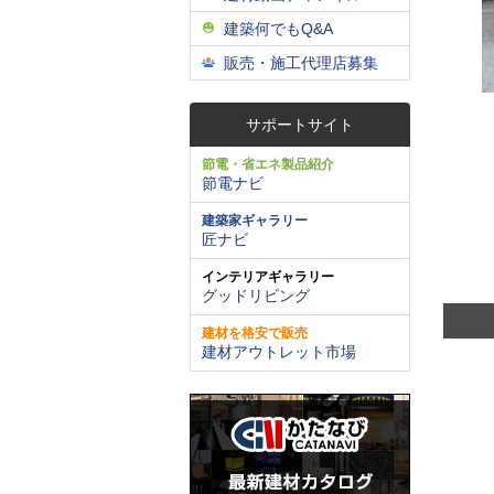
建築何でもQ&A
販売・施工代理店募集
サポートサイト
節電・省エネ製品紹介
節電ナビ
建築家ギャラリー
匠ナビ
インテリアギャラリー
グッドリビング
建材を格安で販売
建材アウトレット市場