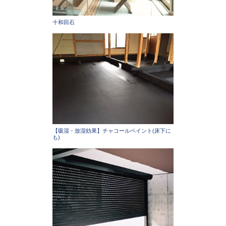
十和田石
【吸湿・放湿効果】チャコールペイント(床下に
も)