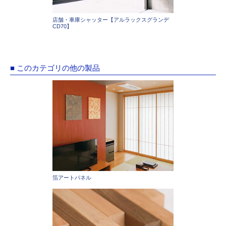
店舗・車庫シャッター【アルラックスグランデ
CD70】
■ このカテゴリの他の製品
箔アートパネル