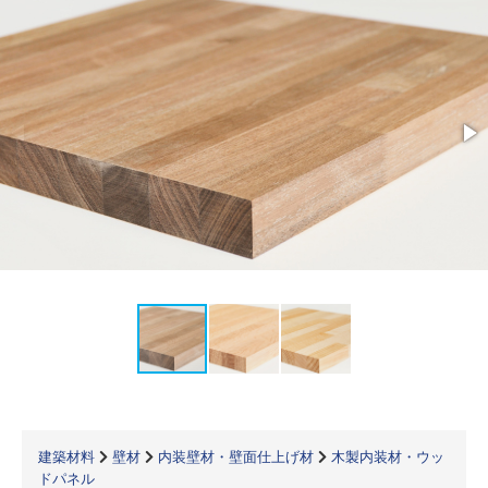
建築材料
壁材
内装壁材・壁面仕上げ材
木製内装材・ウッ
ドパネル