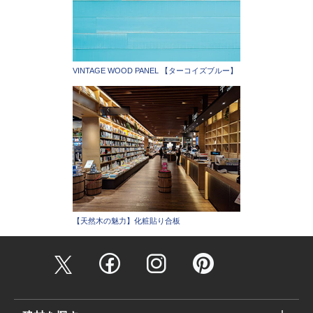
VINTAGE WOOD PANEL 【ターコイズブルー】
【天然木の魅力】化粧貼り合板