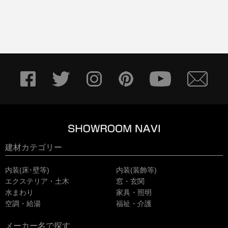
建材カテゴリー
内装(床･壁等)
内装(装飾等)
エクステリア・土木
窓・玄関
水まわり
家具・照明
空調・給湯
福祉・介護
メーカー名で探す