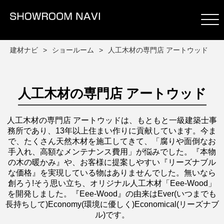
建材ナビ
ショールーム
人工木材の専門店 アートウッド
人工木材の専門店 アートウッド
人工木材の専門店 アートウッドは、もともと一級建築士事
務所であり、13年以上住まい作りに貢献しています。今ま
で、たくさん天然木材を施工してきて、「腐りや面倒なお
手入れ、高額なメンテナンス費用」が悩みでした。『本物
の木の暖かみ』や、お客様に提案しやすい『リーズナブル
な価格』を実現している物はありませんでした。無いなら
創ろう!そう思い立ち、オリジナル人工木材「Eee-Wood」
を開発しました。『Eee-Wood』の由来はEver(いつまでも
長持ちして)Economy(環境に優しく)Economical(リーズナブ
ル)です。