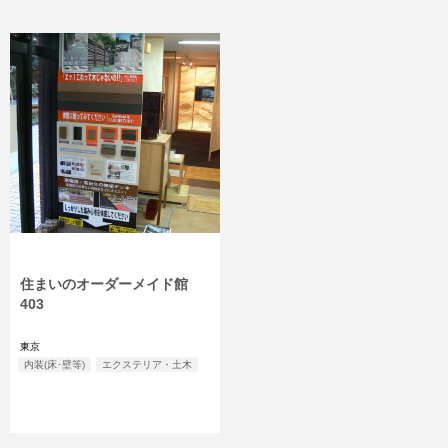
住まいのオーダーメイド館
403
東京
内装(床･壁等)
エクステリア・土木