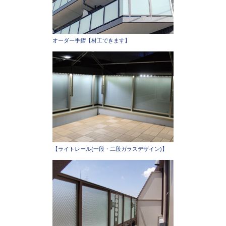
オーダー手摺【材工できます】
【ライトレール(一段・二段ガラスデザイン)】