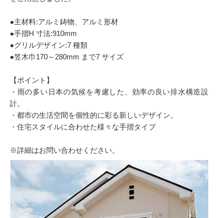
●主材料:アルミ鋳物、アルミ形材
●手摺H 寸法:910mm
●グリルデザイン:7 種類
●笠木巾170～280mm まで7 サイズ
【ポイント】
・雨の多い日本の気候を考慮した、効率の良い排水構造設
計。
・都市の生活空間を個性的に彩る新しいデザイン。
・住宅スタイルに合わせた様々な手摺タイプ
※詳細はお問い合わせください。