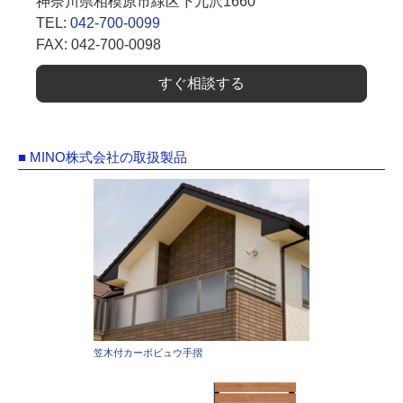
神奈川県相模原市緑区下九沢1660
TEL:
042-700-0099
FAX: 042-700-0098
すぐ相談する
■ MINO株式会社の取扱製品
笠木付カーボビュウ手摺