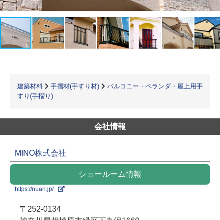
建築材料
手摺材(手すり材)
バルコニー・ベランダ・屋上用手
すり(手摺り)
会社情報
MINO株式会社
ショールーム情報
https://nuan.jp/
〒252-0134