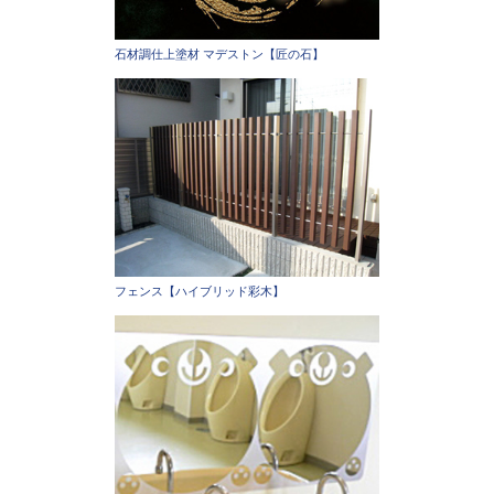
石材調仕上塗材 マデストン【匠の石】
フェンス【ハイブリッド彩木】