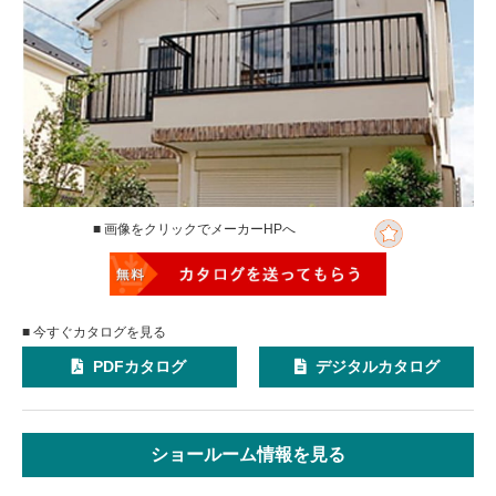
■ 画像をクリックでメーカーHPへ
■ 今すぐカタログを見る
PDFカタログ
デジタルカタログ
ショールーム情報を見る