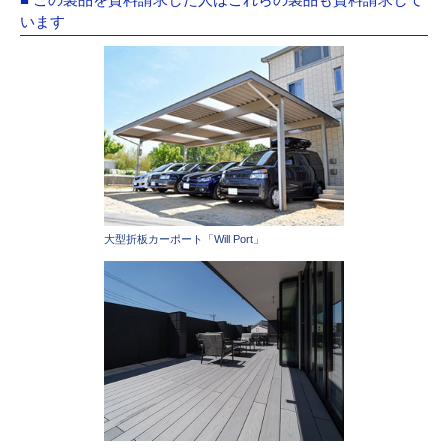
います
大型折板カーポート「Will Port」