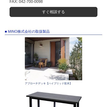
FAX: 042-700-0098
すぐ相談する
■ MINO株式会社の取扱製品
アプローチデッキ【ハイブリッド彩木】