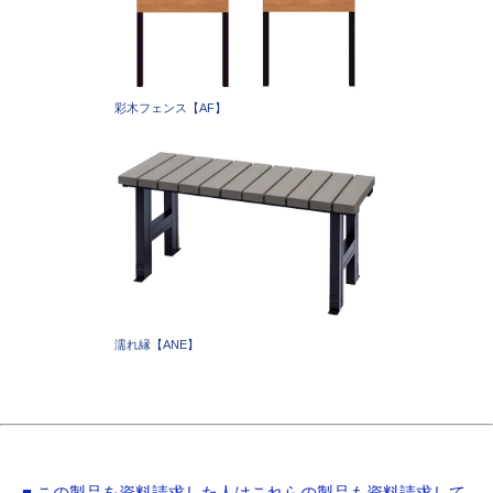
彩木フェンス【AF】
濡れ縁【ANE】
■ この製品を資料請求した人はこれらの製品も資料請求して