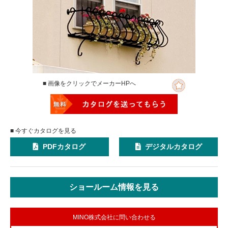
■ 画像をクリックでメーカーHPへ
■ 今すぐカタログを見る
PDFカタログ
デジタルカタログ
ショールーム情報を見る
MINO株式会社に問い合わせる