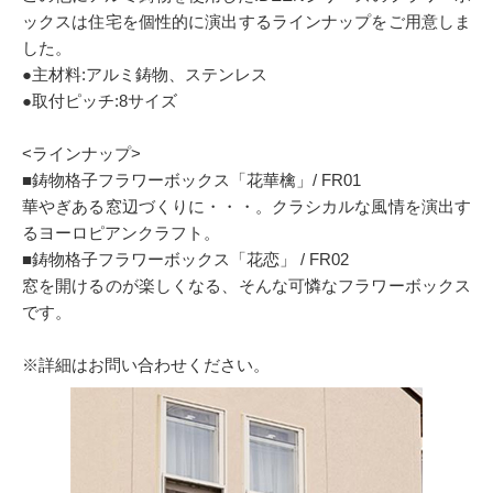
ックスは住宅を個性的に演出するラインナップをご用意しま
した。
●主材料:アルミ鋳物、ステンレス
●取付ピッチ:8サイズ
<ラインナップ>
■鋳物格子フラワーボックス「花華檎」/ FR01
華やぎある窓辺づくりに・・・。クラシカルな風情を演出す
るヨーロピアンクラフト。
■鋳物格子フラワーボックス「花恋」 / FR02
窓を開けるのが楽しくなる、そんな可憐なフラワーボックス
です。
※詳細はお問い合わせください。