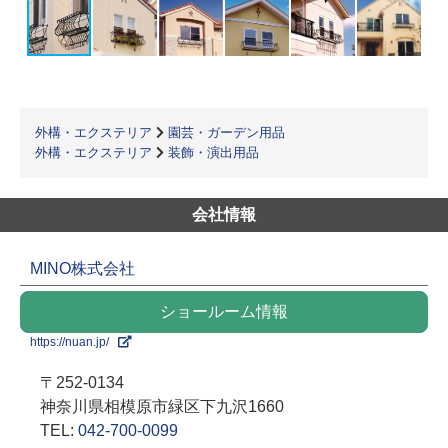
外構・エクステリア
園芸・ガーデン用品
外構・エクステリア
装飾・演出用品
会社情報
MINO株式会社
ショールーム情報
https://nuan.jp/
〒252-0134
神奈川県相模原市緑区下九沢1660
TEL:
042-700-0099