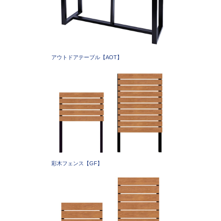
アウトドアテーブル【AOT】
彩木フェンス【GF】