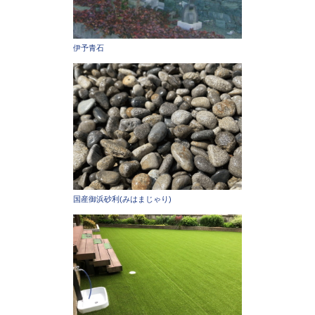
伊予青石
国産御浜砂利(みはまじゃり)