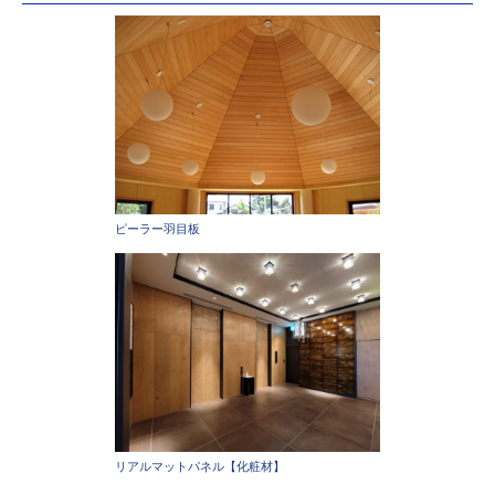
ピーラー羽目板
リアルマットパネル【化粧材】