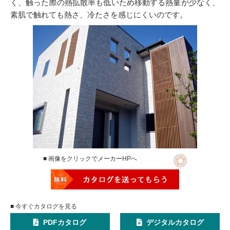
く、触った際の熱拡散率も低いため移動する熱量が少なく、
素肌で触れても熱さ、冷たさを感じにくいのです。
■ 画像をクリックでメーカーHPへ
■ 今すぐカタログを見る
PDFカタログ
デジタルカタログ