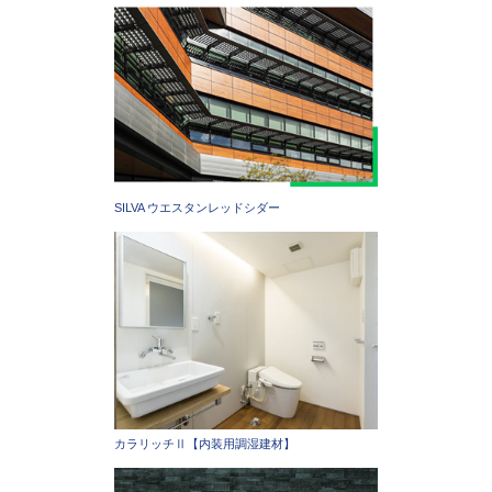
SILVA ウエスタンレッドシダー
カラリッチⅡ【内装用調湿建材】