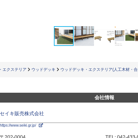
・エクステリア
ウッドデッキ
ウッドデッキ・エクステリア(人工木材・合
会社情報
セイキ販売株式会社
https://www.seiki.gr.jp/
〒202-0004
TEL:
042-433-