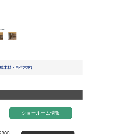
成木材・再生木材)
ショールーム情報
9880