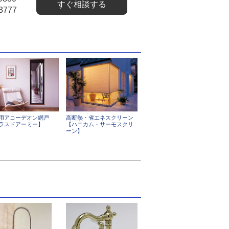
すぐ相談する
3777
用アコーデオン網戸
高断熱・省エネスクリーン
ラスドアーミー】
【ハニカム・サーモスクリ
ーン】