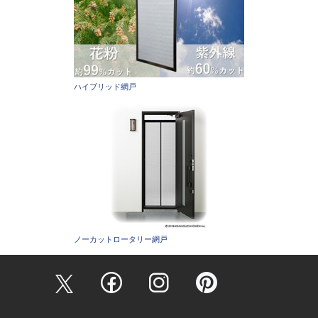
ハイブリッド網戸
ノーカットロータリー網戸