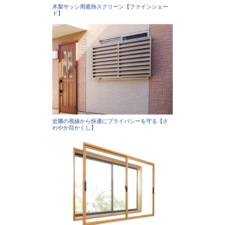
木製サッシ用遮熱スクリーン【ファインシェー
ド】
近隣の視線から快適にプライバシーを守る【さ
わやか目かくし】