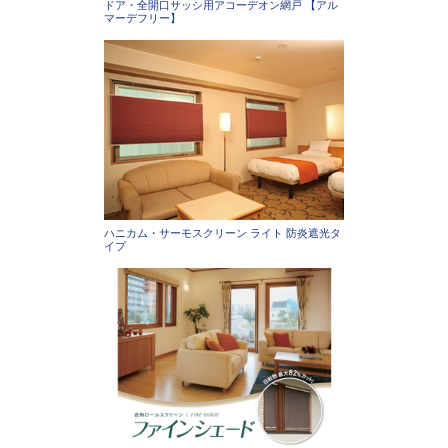
ドア・全開口サッシ用アコーデオン網戸 【アル
マーデフリー】
ハニカム・サーモスクリーン ライト 防炎遮光タ
イプ