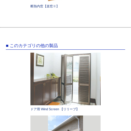
断熱内窓【楽窓Ⅱ】
■ このカテゴリの他の製品
ドア用 Wind Screen 【リリーブ】