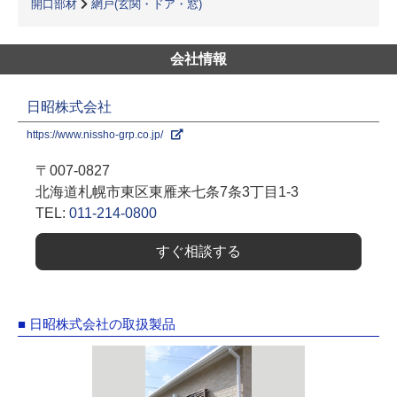
開口部材
網戸(玄関・ドア・窓)
会社情報
日昭株式会社
https://www.nissho-grp.co.jp/
〒007-0827
北海道札幌市東区東雁来七条7条3丁目1-3
TEL:
011-214-0800
すぐ相談する
■ 日昭株式会社の取扱製品