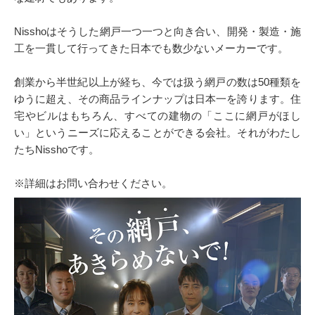
Nisshoはそうした網戸一つ一つと向き合い、開発・製造・施
工を一貫して行ってきた日本でも数少ないメーカーです。
創業から半世紀以上が経ち、今では扱う網戸の数は50種類を
ゆうに超え、その商品ラインナップは日本一を誇ります。住
宅やビルはもちろん、すべての建物の「ここに網戸がほし
い」というニーズに応えることができる会社。それがわたし
たちNisshoです。
※詳細はお問い合わせください。