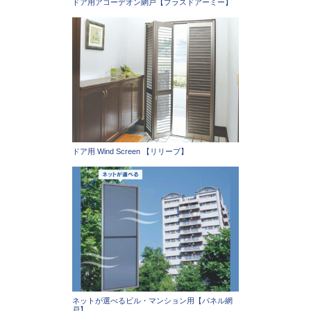
ドア用アコーデオン網戸【プラスドアーミー】
ドア用 Wind Screen 【リリーブ】
ネットが選べるビル・マンション用【パネル網
戸】