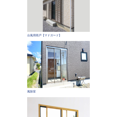
台風用雨戸【マドガード】
風除室