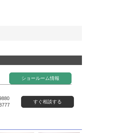
ショールーム情報
9880
すぐ相談する
3777