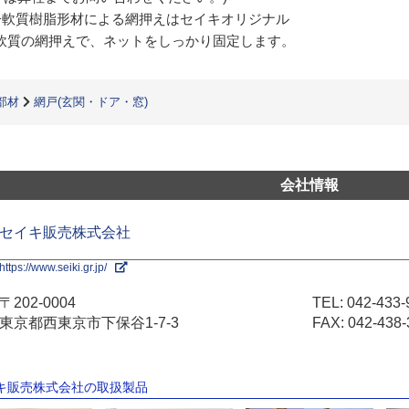
+軟質樹脂形材による網押えはセイキオリジナル
軟質の網押えで、ネットをしっかり固定します。
部材
網戸(玄関・ドア・窓)
会社情報
セイキ販売株式会社
https://www.seiki.gr.jp/
〒202-0004
TEL:
042-433-
東京都西東京市下保谷1-7-3
FAX: 042-438-
イキ販売株式会社の取扱製品