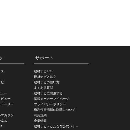
ツ
サポート
ース
建材ナビTOP
建材ナビとは？
ナビ
建材ナビの使い方
よくある質問
ビュー
建材ナビに出展する
タビュー
掲載メーカーマイページ
ストーリー
プライバシーポリシー
権利侵害情報の削除について
ルマガジン
利用規約
ンネル
企業情報
A
建材ナビ・かたなび公式バナー