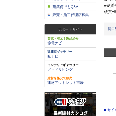
■硬質
建築何でもQ&A
硬質+
販売・施工代理店募集
開口
サポートサイト
節電・省エネ製品紹介
節電ナビ
建築家ギャラリー
匠ナビ
インテリアギャラリー
グッドリビング
建材を格安で販売
建材アウトレット市場
■ セ