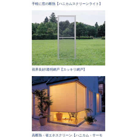
手軽に窓の断熱【ハニカムスクリーンライト】
視界良好!透明網戸【スッキリ網戸】
高断熱・省エネスクリーン【ハニカム・サーモ