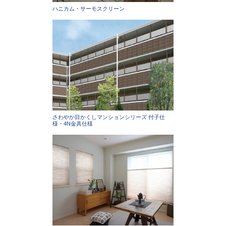
ハニカム・サーモスクリーン
さわやか目かくしマンションシリーズ 付子仕
様・4N金具仕様