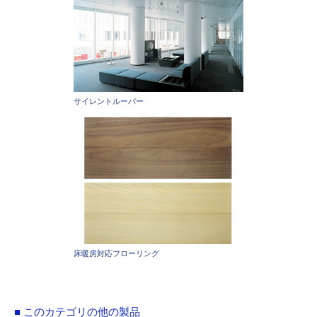
サイレントルーバー
床暖房対応フローリング
■ このカテゴリの他の製品