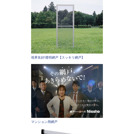
視界良好!透明網戸【スッキリ網戸】
マンション用網戸