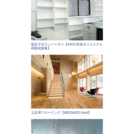
固定寸法ランバーポリ【4VOC対策ポリエステル
両面化粧板】
土足用フローリング【MESSAGE Hard】