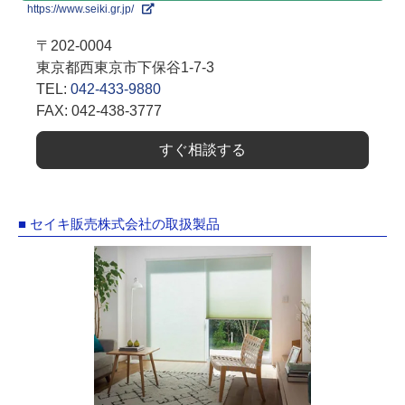
https://www.seiki.gr.jp/
〒202-0004
東京都西東京市下保谷1-7-3
TEL:
042-433-9880
FAX: 042-438-3777
すぐ相談する
■ セイキ販売株式会社の取扱製品