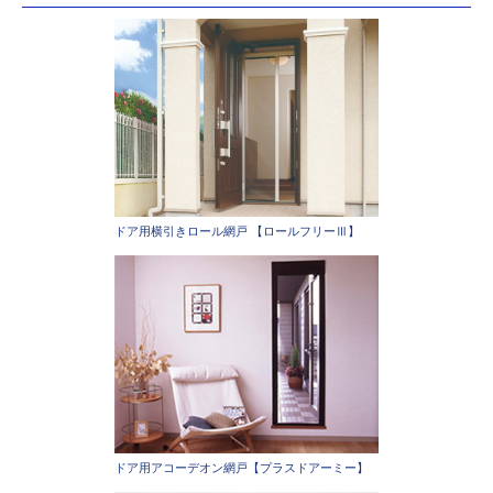
ドア用横引きロール網戸 【ロールフリーⅢ】
ドア用アコーデオン網戸【プラスドアーミー】