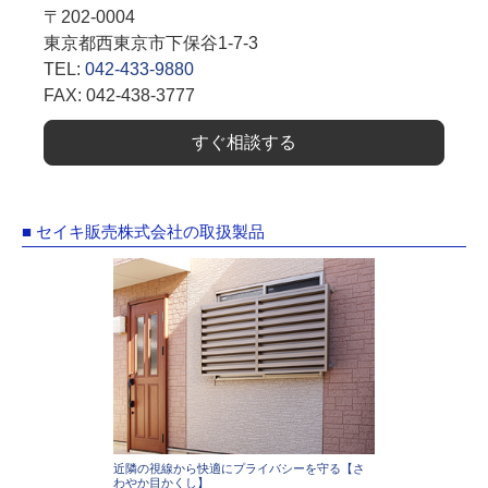
〒202-0004
東京都西東京市下保谷1-7-3
TEL:
042-433-9880
FAX: 042-438-3777
すぐ相談する
■ セイキ販売株式会社の取扱製品
近隣の視線から快適にプライバシーを守る【さ
わやか目かくし】