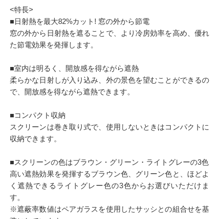
<特長>
■日射熱を最大82%カット! 窓の外から節電
窓の外から日射熱を遮ることで、より冷房効率を高め、優れ
た節電効果を発揮します。
■室内は明るく、開放感を得ながら遮熱
柔らかな日射しが入り込み、外の景色を望むことができるの
で、開放感を得ながら遮熱できます。
■コンパクト収納
スクリーンは巻き取り式で、使用しないときはコンパクトに
収納できます。
■スクリーンの色はブラウン・グリーン・ライトグレーの3色
高い遮熱効果を発揮するブラウン色、グリーン色と、ほどよ
く遮熱できるライトグレー色の3色からお選びいただけま
す。
※遮蔽率数値はペアガラスを使用したサッシとの組合せを基