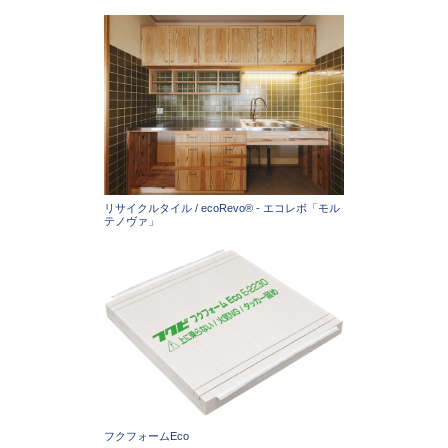
リサイクルタイル / ecoRevo® - エコレボ「モル
テノヴァ」
フクフォームEco