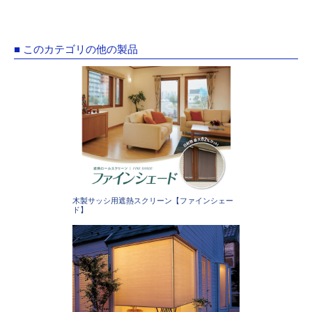
■ このカテゴリの他の製品
木製サッシ用遮熱スクリーン【ファインシェー
ド】