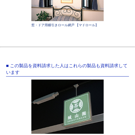
窓・ドア用横引きロール網戸 【マドロール】
■ この製品を資料請求した人はこれらの製品も資料請求して
います