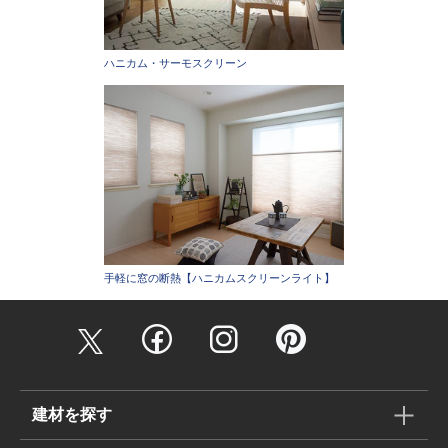
ハニカム・サーモスクリーン
手軽に窓の断熱【ハニカムスクリーンライト】
建材を探す