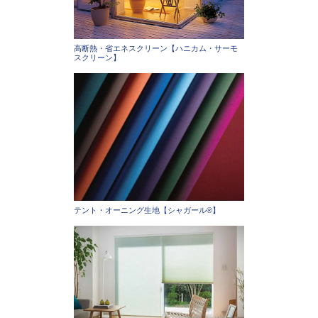
高断熱・省エネスクリーン【ハニカム・サーモ
スクリーン】
テント・オーニング生地【シャガール®】