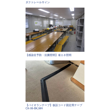
ダクトレールサイン
【感染症予防・抗菌照明】省エネ照明
【パイオランテープ】仮設コード固定用テープ
CK-06-BK,WH