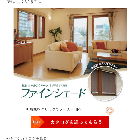
準にしています。
■ 画像をクリックでメーカーHPへ
■ 今すぐカタログを見る