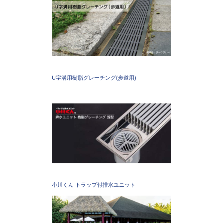
U字溝用樹脂グレーチング(歩道用)
小川くん トラップ付排水ユニット