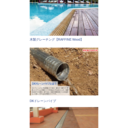
木製グレーチング【RAFFINE Wood】
DKドレーンパイプ