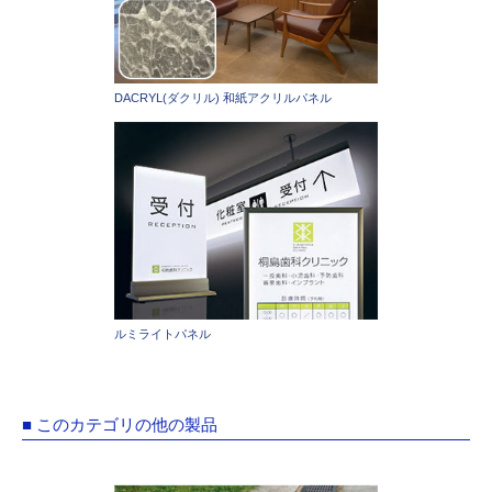
DACRYL(ダクリル) 和紙アクリルパネル
ルミライトパネル
■ このカテゴリの他の製品