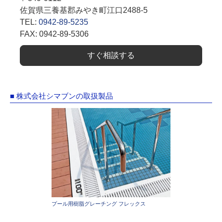
佐賀県三養基郡みやき町江口2488-5
TEL:
0942-89-5235
FAX: 0942-89-5306
すぐ相談する
■ 株式会社シマブンの取扱製品
プール用樹脂グレーチング フレックス