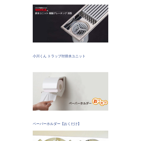
小川くん トラップ付排水ユニット
ペーパーホルダー【おくだけ】