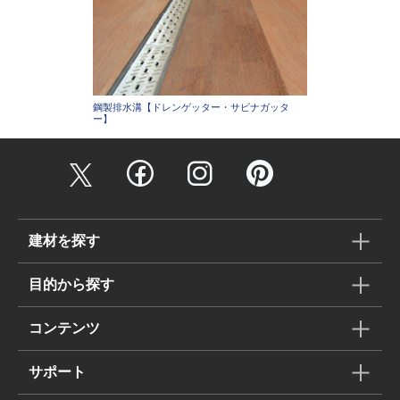
鋼製排水溝【ドレンゲッター・サビナガッタ
ー】
建材を探す
目的から探す
コンテンツ
サポート