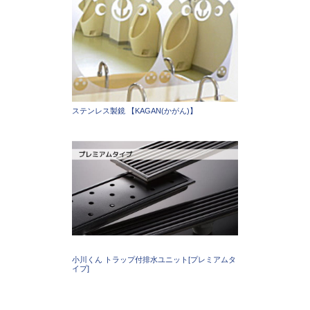
ステンレス製鏡 【KAGAN(かがん)】
小川くん トラップ付排水ユニット[プレミアムタ
イプ]