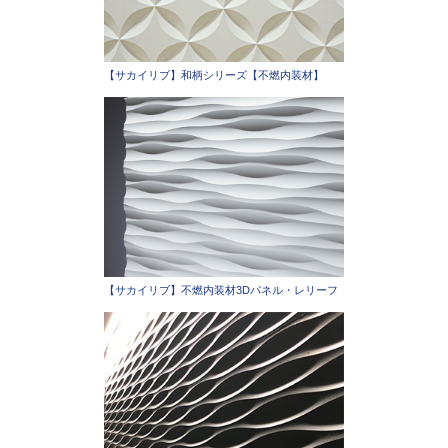
【サカイリブ】和柄シリーズ【不燃内装材】
【サカイリブ】不燃内装材3Dパネル・レリーフ