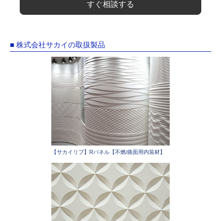
すぐ相談する
■ 株式会社サカイの取扱製品
【サカイリブ】Rパネル【不燃/曲面用内装材】