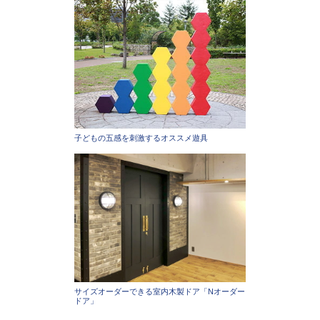
子どもの五感を刺激するオススメ遊具
サイズオーダーできる室内木製ドア「Nオーダー
ドア」