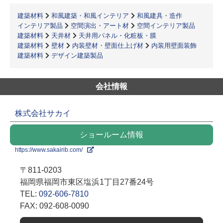
建築材料
和風建築・和風インテリア
和風建具・造作
インテリア製品
空間演出・アート材
空間インテリア製品
建築材料
天井材
天井用パネル・化粧板・膜
建築材料
壁材
内装壁材・壁面仕上げ材
内装用壁面装飾
建築材料
デザイン建築製品
会社情報
株式会社サカイ
ショールーム情報
https://www.sakairib.com/
〒811-0203
福岡県福岡市東区塩浜1丁目27番24号
TEL:
092-606-7810
FAX: 092-608-0090