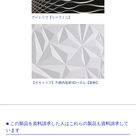
アートリブ【リーフミニ】
【サカイリブ】不燃内装材3Dパネル【新柄】
■ この製品を資料請求した人はこれらの製品も資料請求して
います