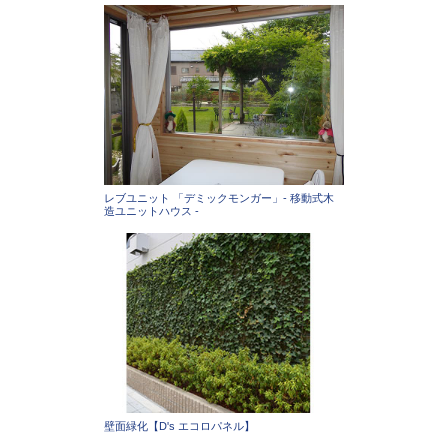
レブユニット 「デミックモンガー」- 移動式木
造ユニットハウス -
壁面緑化【D's エコロパネル】