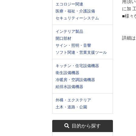
用頂い
エコロジー関連
に加 
医療・福祉・介護設備
■様々
セキュリティーシステム
インテリア製品
詳細は
開口部材
サイン・照明・音響
ソフト関連・営業支援ツール
キッチン・住宅設備機器
衛生設備機器
冷暖房・空調設備機器
給排水設備機器
外構・エクステリア
土木・道路・公園
目的から探す