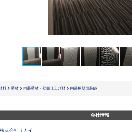
材料
壁材
内装壁材・壁面仕上げ材
内装用壁面装飾
会社情報
株式会社サカイ