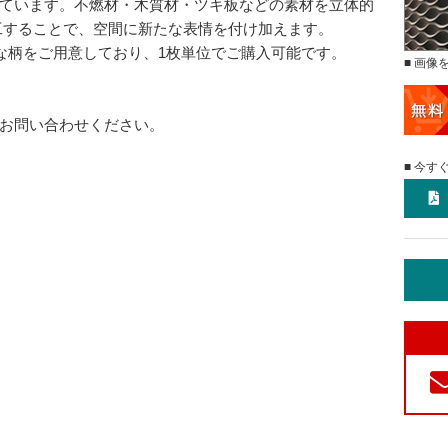
ています。不燃材・木質材・ツキ板などの素材を立体的
工することで、空間に新たな表情を付け加えます。
な柄をご用意しており、1枚単位でご購入可能です。
■ 画像
お問い合わせください。
■ 今す