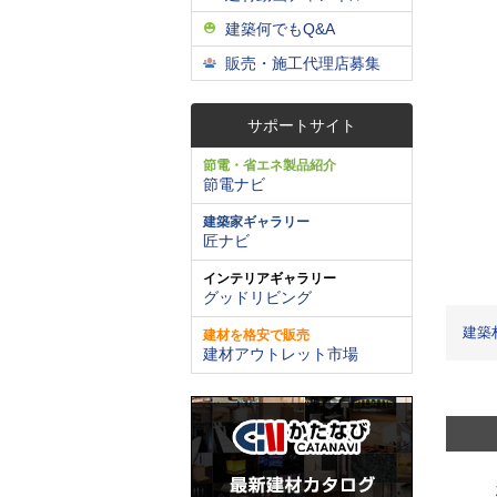
建築何でもQ&A
販売・施工代理店募集
サポートサイト
節電・省エネ製品紹介
節電ナビ
建築家ギャラリー
匠ナビ
インテリアギャラリー
グッドリビング
建築
建材を格安で販売
建材アウトレット市場