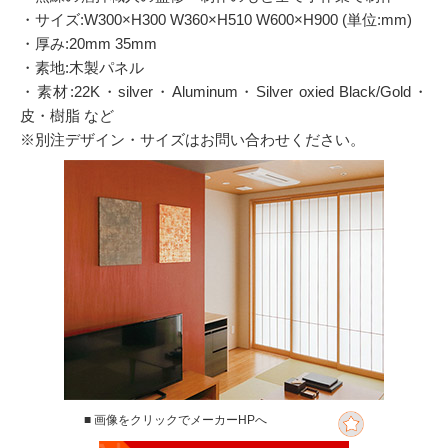
・サイズ:W300×H300 W360×H510 W600×H900 (単位:mm)
・厚み:20mm 35mm
・素地:木製パネル
・素材:22K・silver・Aluminum・Silver oxied Black/Gold・
皮・樹脂 など
※別注デザイン・サイズはお問い合わせください。
■ 画像をクリックでメーカーHPへ