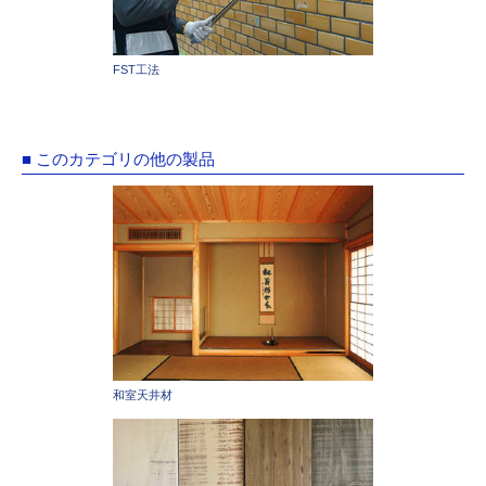
FST工法
■ このカテゴリの他の製品
和室天井材