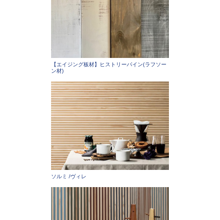
【エイジング板材】ヒストリーパイン(ラフソー
ン材)
ソルミ /ヴィレ