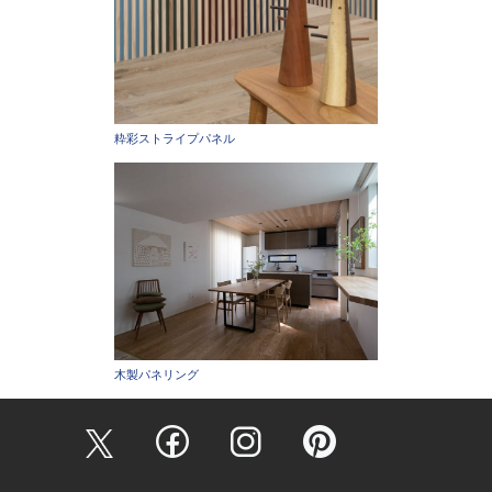
粋彩ストライプパネル
木製パネリング