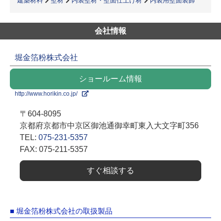
建築材料
壁材
内装壁材・壁面仕上げ材
内装用壁面装飾
会社情報
堀金箔粉株式会社
ショールーム情報
http://www.horikin.co.jp/
〒604-8095
京都府京都市中京区御池通御幸町東入大文字町356
TEL:
075-231-5357
FAX: 075-211-5357
すぐ相談する
■ 堀金箔粉株式会社の取扱製品