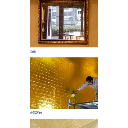
箔鏡
金箔装飾