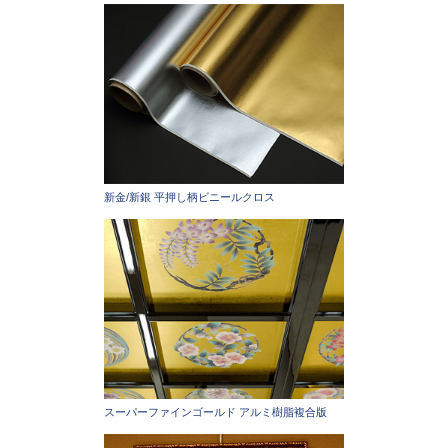
新金/新銀 平押し柄ビニールクロス
スーパーファインゴールド アルミ樹脂複合版