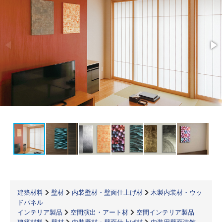
建築材料
壁材
内装壁材・壁面仕上げ材
木製内装材・ウッ
ドパネル
インテリア製品
空間演出・アート材
空間インテリア製品