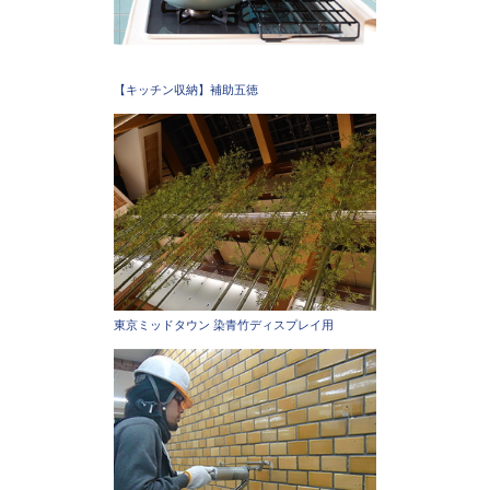
【キッチン収納】補助五徳
東京ミッドタウン 染青竹ディスプレイ用