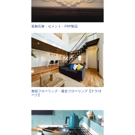
装飾石膏・セメント・FRP製品
無垢フローリング・複合フローリング【ナラ/オ
ーク】