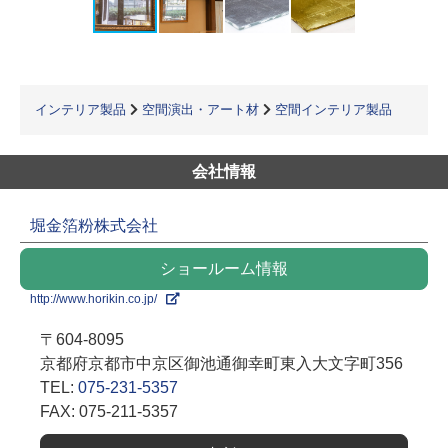
インテリア製品
空間演出・アート材
空間インテリア製品
会社情報
堀金箔粉株式会社
ショールーム情報
http://www.horikin.co.jp/
〒604-8095
京都府京都市中京区御池通御幸町東入大文字町356
TEL:
075-231-5357
FAX: 075-211-5357