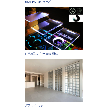
hossNAGAEシリーズ
簡単施工の「LED光る棚板」
ガラスブロック