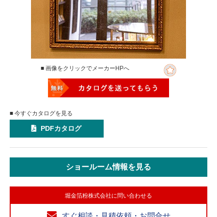
■ 画像をクリックでメーカーHPへ
■ 今すぐカタログを見る
PDFカタログ
ショールーム情報を見る
堀金箔粉株式会社に問い合わせる
すぐ相談・見積依頼・お問合せ