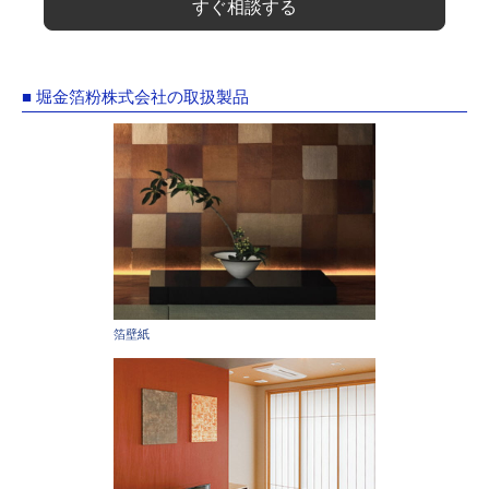
すぐ相談する
■ 堀金箔粉株式会社の取扱製品
箔壁紙