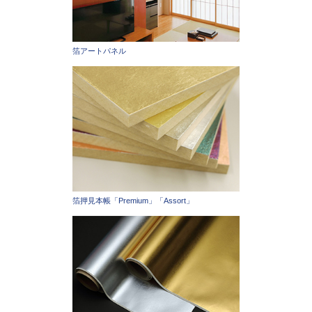
箔アートパネル
箔押見本帳「Premium」「Assort」