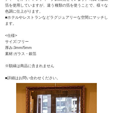
箔を使用していますが、違う種類の箔を使うことで、様々な
色調に仕上がります。
■ホテルやレストランなどラグジュアリーな空間にマッチし
ます。
<仕様>
サイズ:フリー
厚み:3mm/5mm
素材:ガラス・銀箔
※額縁は商品に含まれません
■詳細はお問い合わせください。