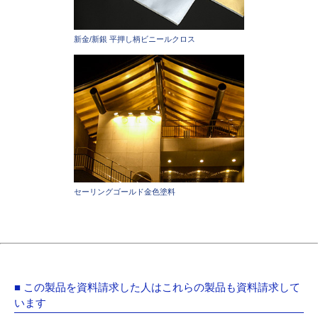
新金/新銀 平押し柄ビニールクロス
セーリングゴールド金色塗料
■ この製品を資料請求した人はこれらの製品も資料請求して
います