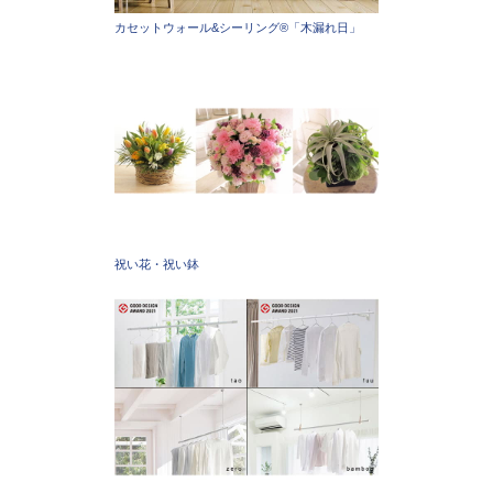
カセットウォール&シーリング®「木漏れ日」
祝い花・祝い鉢