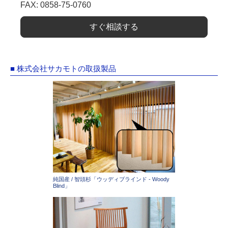
FAX: 0858-75-0760
すぐ相談する
■ 株式会社サカモトの取扱製品
純国産 / 智頭杉「ウッディブラインド - Woody
Blind」