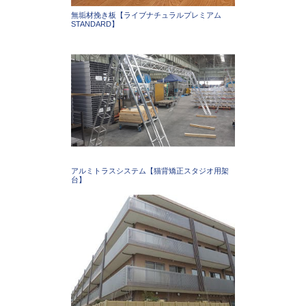
無垢材挽き板【ライブナチュラルプレミアム
STANDARD】
アルミトラスシステム【猫背矯正スタジオ用架
台】