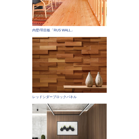
内壁/羽目板「RUS WALL」
レッドシダーブロックパネル