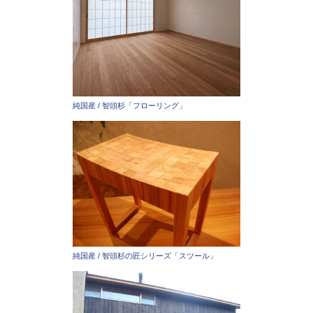
純国産 / 智頭杉「フローリング」
純国産 / 智頭杉の匠シリーズ「スツール」