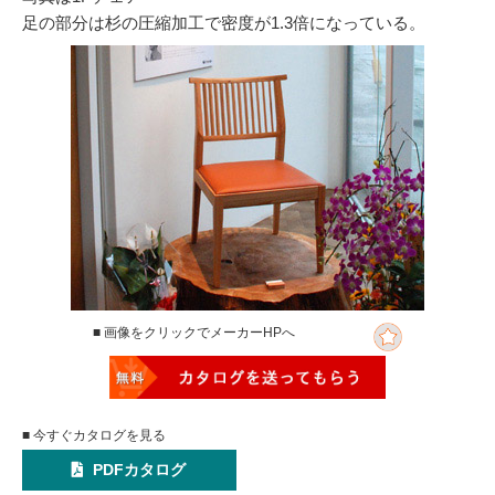
足の部分は杉の圧縮加工で密度が1.3倍になっている。
■ 画像をクリックでメーカーHPへ
■ 今すぐカタログを見る
PDFカタログ