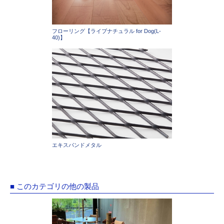
フローリング【ライブナチュラル for Dog(L-
40)】
エキスパンドメタル
■ このカテゴリの他の製品