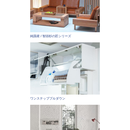
純国産 / 智頭杉の匠シリーズ
ワンステッププルダウン