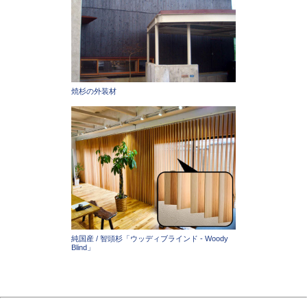
焼杉の外装材
純国産 / 智頭杉「ウッディブラインド - Woody
Blind」