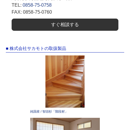
TEL:
0858-75-0758
FAX: 0858-75-0760
すぐ相談する
■ 株式会社サカモトの取扱製品
純国産 / 智頭杉「階段材」