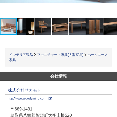
インテリア製品
ファニチャー・家具(大型家具)
ホームユース
家具
会社情報
株式会社サカモト
http://www.woodymind.com
〒689-1431
鳥取県八頭郡智頭町大字山根520