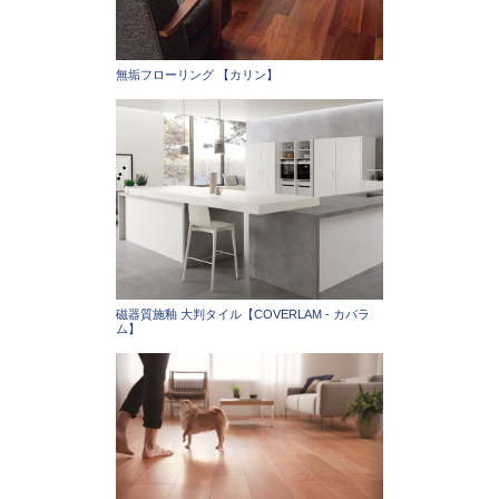
無垢フローリング 【カリン】
磁器質施釉 大判タイル【COVERLAM - カバラ
ム】