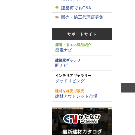
建築何でもQ&A
販売・施工代理店募集
サポートサイト
節電・省エネ製品紹介
節電ナビ
建築家ギャラリー
匠ナビ
インテリアギャラリー
グッドリビング
建材を格安で販売
建材アウトレット市場