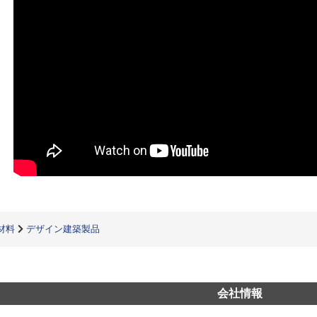
材料
デザイン建築製品
会社情報