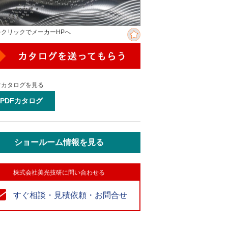
をクリックでメーカーHPへ
ぐカタログを見る
PDFカタログ
ショールーム情報を見る
株式会社美光技研に問い合わせる
すぐ相談・見積依頼・お問合せ