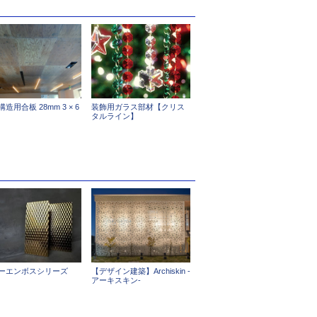
造用合板 28mm 3 × 6
装飾用ガラス部材【クリス
タルライン】
ーエンボスシリーズ
【デザイン建築】Archiskin -
アーキスキン-