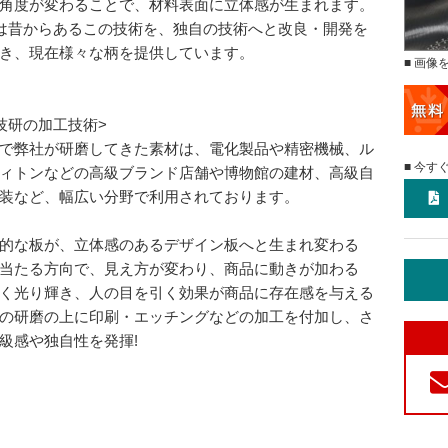
角度が変わることで、材料表面に立体感が生まれます。
は昔からあるこの技術を、独自の技術へと改良・開発を
き、現在様々な柄を提供しています。
■ 画像
技研の加工技術>
で弊社が研磨してきた素材は、電化製品や精密機械、ル
■ 今す
ィトンなどの高級ブランド店舗や博物館の建材、高級自
装など、幅広い分野で利用されております。
的な板が、立体感のあるデザイン板へと生まれ変わる
当たる方向で、見え方が変わり、商品に動きが加わる
く光り輝き、人の目を引く効果が商品に存在感を与える
の研磨の上に印刷・エッチングなどの加工を付加し、さ
級感や独自性を発揮!