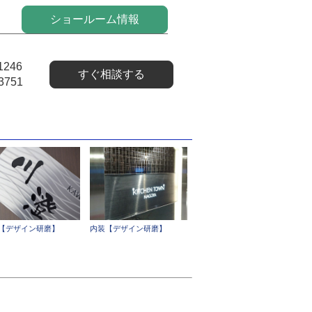
ショールーム情報
1246
すぐ相談する
3751
【デザイン研磨】
内装【デザイン研磨】