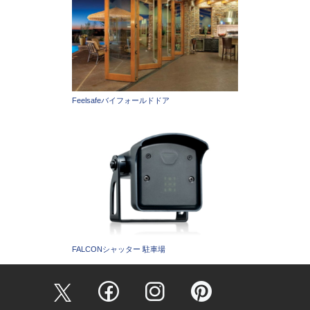
Feelsafeバイフォールドドア
FALCONシャッター 駐車場