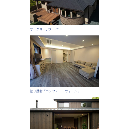
オークリッジスーパー
塗り壁材「コンフォートウォール」