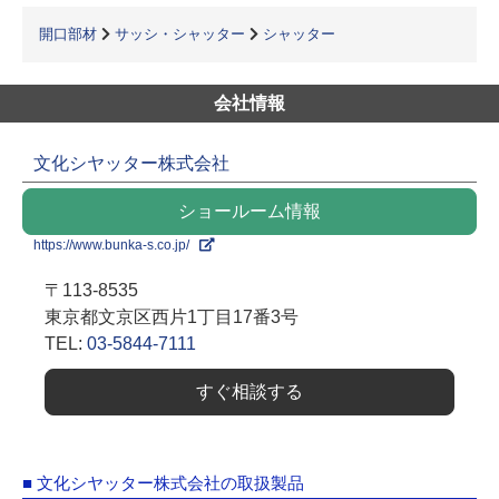
開口部材
サッシ・シャッター
シャッター
会社情報
文化シヤッター株式会社
ショールーム情報
https://www.bunka-s.co.jp/
〒113-8535
東京都文京区西片1丁目17番3号
TEL:
03-5844-7111
すぐ相談する
■ 文化シヤッター株式会社の取扱製品