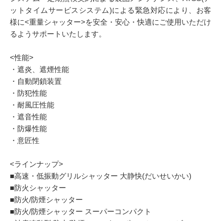
ットタイムサービスシステム)による緊急対応により、お客
様に<重量シャッター>を安全・安心・快適にご使用いただけ
るようサポートいたします。
<性能>
・遮炎、遮煙性能
・自動閉鎖装置
・防犯性能
・耐風圧性能
・遮音性能
・防爆性能
・意匠性
<ラインナップ>
■高速・低振動グリルシャッター 大静快(だいせいかい)
■防火シャッター
■防火/防煙シャッター
■防火/防煙シャッター スーパーコンパクト