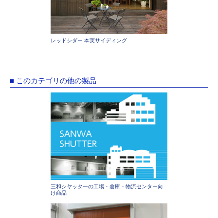
レッドシダー 本実サイディング
■ このカテゴリの他の製品
三和シヤッターの工場・倉庫・物流センター向
け商品