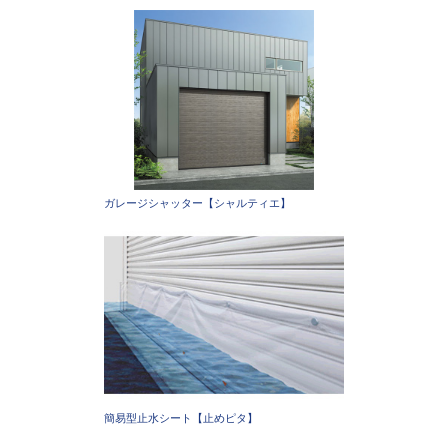
ガレージシャッター【シャルティエ】
簡易型止水シート【止めピタ】