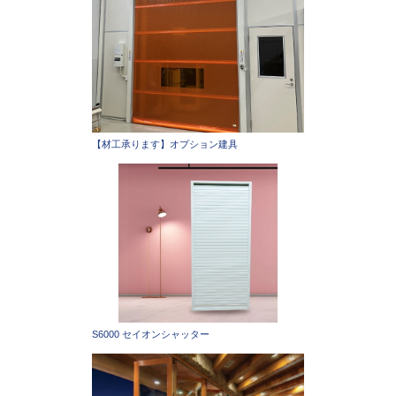
【材工承ります】オプション建具
S6000 セイオンシャッター