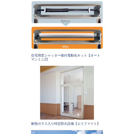
住宅用窓シャッター後付電動化キット【オート
マンミニ2】
耐熱ガラス入り特定防火設備【エリファイト】