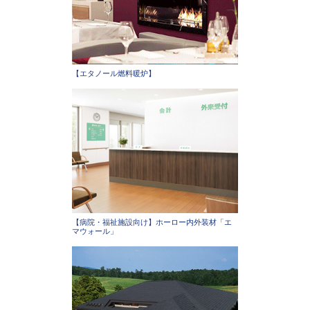
【エタノール燃料暖炉】
【病院・福祉施設向け】ホーロー内外装材「エ
マウォール」