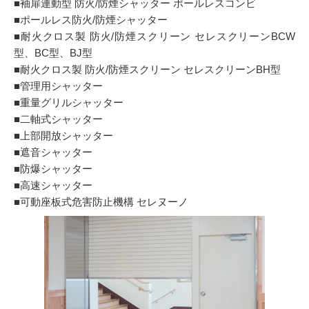
■袖扉連動型 防火/防煙シャッター ポールレスコンビ
■ポールレス防火/防煙シャッター
■耐火クロス製 防火/防煙スクリーン セレスクリーンBCW
型、BC型、BJ型
■耐火クロス製 防火/防煙スクリーン セレスクリーンBH型
■管理用シャッター
■重量グリルシャッター
■二軸式シャッター
■上部開放シャッター
■遮音シャッター
■防爆シャッター
■高速シャッター
■可動座板式危害防止機構 セレヌーノ