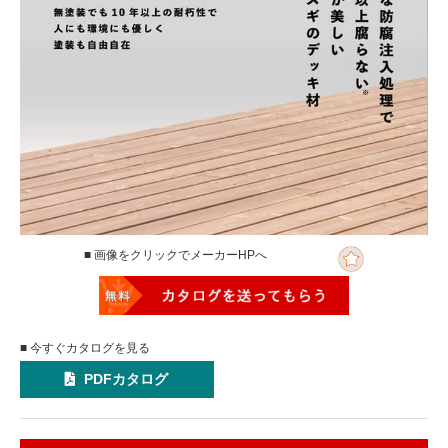
■ 画像をクリックでメーカーHPへ
■ 今すぐカタログを見る
PDFカタログ