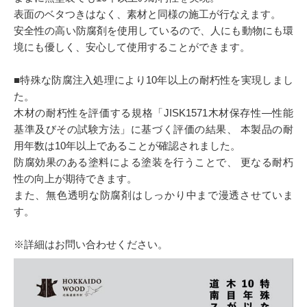
表面のベタつきはなく、素材と同様の施工が行なえます。
安全性の高い防腐剤を使用しているので、人にも動物にも環
境にも優しく、安心して使用することができます。
■特殊な防腐注入処理により10年以上の耐朽性を実現しまし
た。
木材の耐朽性を評価する規格「JISK1571木材保存性—性能
基準及びその試験方法」に基づく評価の結果、 本製品の耐
用年数は10年以上であることが確認されました。
防腐効果のある塗料による塗装を行うことで、 更なる耐朽
性の向上が期待できます。
また、無色透明な防腐剤はしっかり中まで漫透させていま
す。
※詳細はお問い合わせください。