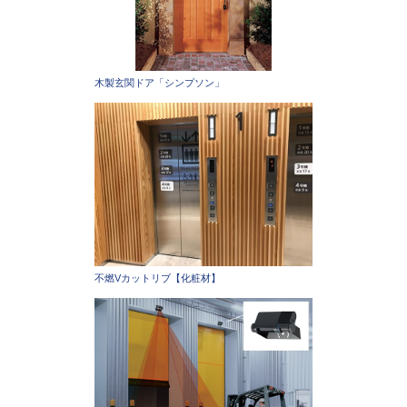
木製玄関ドア「シンプソン」
不燃Vカットリブ【化粧材】