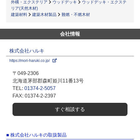
外構・エクステリア
ウッドデッキ
ウッドデッキ・エクステ
リア(天然木材)
建築材料
建築木材製品
難燃・不燃木材
会社情報
株式会社ハルキ
https://mori-haruki.co.jp/
〒049-2306
北海道茅部郡森町姫川11番13号
TEL:
01374-2-5057
FAX: 01374-2-2397
すぐ相談する
■ 株式会社ハルキの取扱製品