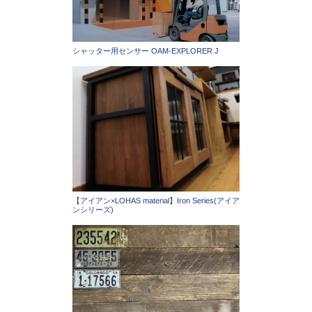
シャッター用センサー OAM-EXPLORER J
【アイアン×LOHAS material】Iron Series(アイア
ンシリーズ)