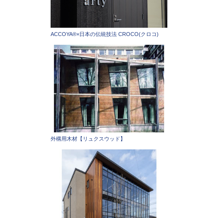
ACCOYA®×日本の伝統技法 CROCO(クロコ)
外構用木材【リュクスウッド】