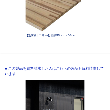
【道南杉】フリー板 無節/25mm or 30mm
■ この製品を資料請求した人はこれらの製品も資料請求して
います