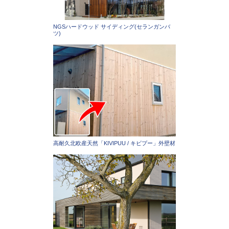
NGSハードウッド サイディング(セランガンバ
ツ)
高耐久北欧産天然「KIVIPUU / キビプー」外壁材