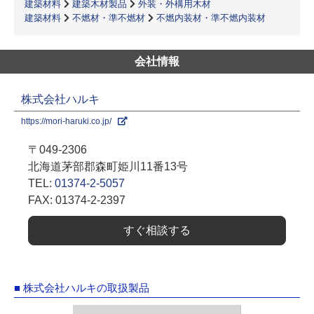
建築材料
建築木材製品
外装・外構用木材
建築材料
不燃材・準不燃材
不燃内装材・準不燃内装材
会社情報
株式会社ハルキ
https://mori-haruki.co.jp/
〒049-2306
北海道茅部郡森町姫川11番13号
TEL:
01374-2-5057
FAX: 01374-2-2397
すぐ相談する
■ 株式会社ハルキの取扱製品