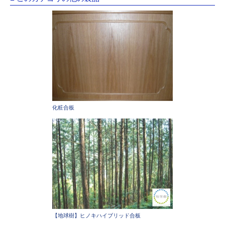
化粧合板
【地球樹】ヒノキハイブリッド合板