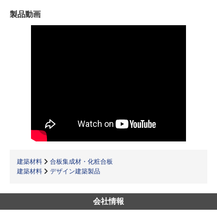
製品動画
建築材料
合板集成材・化粧合板
建築材料
デザイン建築製品
会社情報