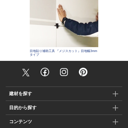
目地貼り補助工具 『メジスカット』目地幅3mm
タイプ
建材を探す
目的から探す
コンテンツ