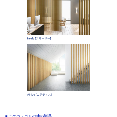
freely [フリーリー]
Airtice [エアティス]
■ このカテゴリの他の製品