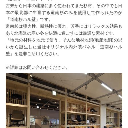
古来から日本の建築に多く使われてきた杉材、その中でも日
本の最北部に生育する道南杉のみを使用して作られたのが
「道南杉ハル壁」です。
道南杉は弾力性、断熱性に優れ、芳香にはリラックス効果も
あり北海道の寒い冬を快適に過ごすには最適な素材です。
「地元の材料を地元で使う」そんな地材地消(地産地消)の思
いから誕生した当社オリジナル内外装パネル「道南杉ハル
壁」を是非ご活用ください。
※詳細はお問い合わせください。