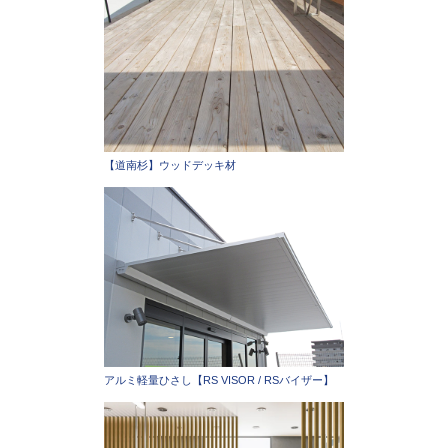
【道南杉】ウッドデッキ材
アルミ軽量ひさし【RS VISOR / RSバイザー】