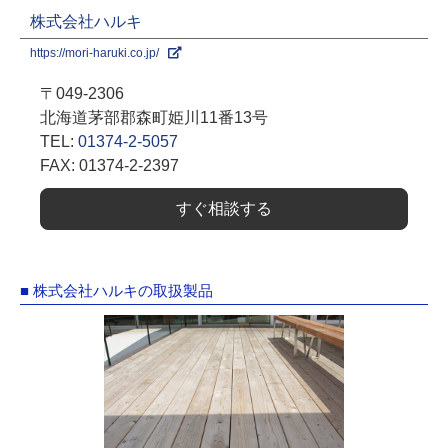
株式会社ハルキ
https://mori-haruki.co.jp/
〒049-2306
北海道茅部郡森町姫川11番13号
TEL:
01374-2-5057
FAX: 01374-2-2397
すぐ相談する
■ 株式会社ハルキの取扱製品