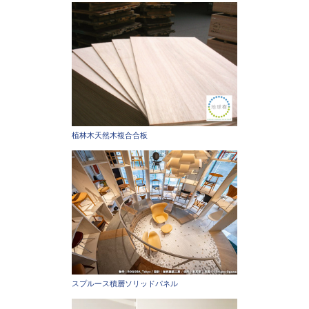
植林木天然木複合合板
スプルース積層ソリッドパネル