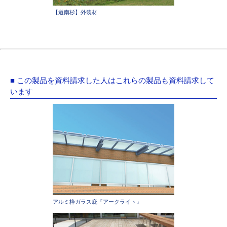
【道南杉】外装材
■ この製品を資料請求した人はこれらの製品も資料請求して
います
アルミ枠ガラス庇『アークライト』